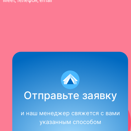
Meet, телефон, email
Отправьте заявку
и наш менеджер свяжется с вами
указанным способом