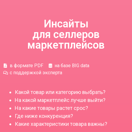
Инсайты
для селлеров
маркетплейсов
в формате PDF
на базе BIG data
с поддержкой эксперта
Какой товар или категорию выбрать?
На какой маркетплейс лучше выйти?
На какие товары растет срос?
Где ниже конкуренция?
Какие характеристики товара важны?