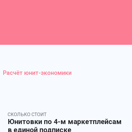
Расчёт юнит-экономики
СКОЛЬКО СТОИТ
Юнитовки по 4-м маркетплейсам
в единой подписке