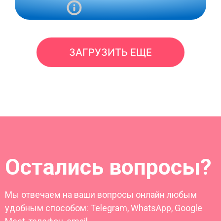
ЗАГРУЗИТЬ ЕЩЕ
Остались вопросы?
Мы отвечаем на ваши вопросы онлайн любым
удобным способом: Telegram, WhatsApp, Google