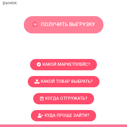
рынок.
ПОЛУЧИТЬ ВЫГРУЗКУ
КАКОЙ МАРКЕТПЛЕЙС?
КАКОЙ ТОВАР ВЫБРАТЬ?
КОГДА ОТГРУЖАТЬ?
КУДА ПРОЩЕ ЗАЙТИ?