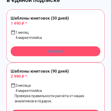
в единой подписке
Шаблоны юнитовок (30 дней)
1 490 ₽ *
1 месяц
4 маркетплейса
Выбрать
Шаблоны юнитовок (90 дней)
2 990 ₽ *
3 месяца
4 маркетплейса
Проверка правильности расчёта от наших
аналитиков в подарок.