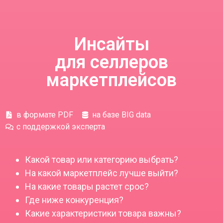
Инсайты
для селлеров
маркетплейсов
в формате PDF
на базе BIG data
с поддержкой эксперта
Какой товар или категорию выбрать?
На какой маркетплейс лучше выйти?
На какие товары растет срос?
Где ниже конкуренция?
Какие характеристики товара важны?