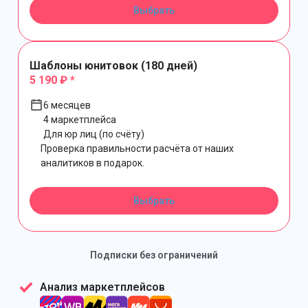
Выбрать
Шаблоны юнитовок (180 дней)
5 190 ₽ *
6 месяцев
4 маркетплейса
Для юр лиц (по счёту)
Проверка правильности расчёта от наших
аналитиков в подарок.
Выбрать
Подписки без ограничений
Анализ маркетплейсов