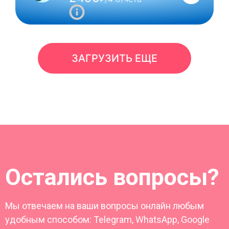
ЗАГРУЗИТЬ ЕЩЕ
Остались вопросы?
Мы отвечаем на ваши вопросы онлайн любым
удобным способом: Telegram, WhatsApp, Google