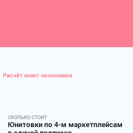
Расчёт юнит-экономики
СКОЛЬКО СТОИТ
Юнитовки по 4-м маркетплейсам