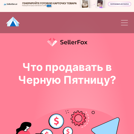
Что продавать в
Черную Пятницу?