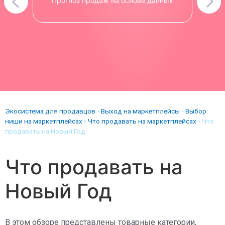
Прогноз продаж на основе данных
Экосистема для продавцов
•
Выход на маркетплейсы
•
Выбор
ниши на маркетплейсах
•
Что продавать на маркетплейсах
•
Что
продавать на Новый Год
Что продавать на
Новый Год
В этом обзоре представлены товарные категории,