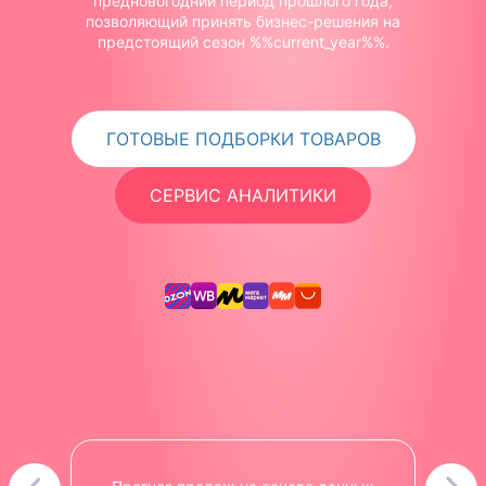
предновогодний период прошлого года,
позволяющий принять бизнес-решения на
предстоящий сезон %%current_year%%.
ГОТОВЫЕ ПОДБОРКИ ТОВАРОВ
СЕРВИС АНАЛИТИКИ