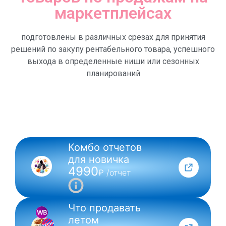
маркетплейсах
подготовлены в различных срезах для принятия
решений по закупу рентабельного товара, успешного
выхода в определенные ниши или сезонных
планирований
Комбо отчетов
NEW
для новичка
4990
₽ /отчет
Что продавать
летом