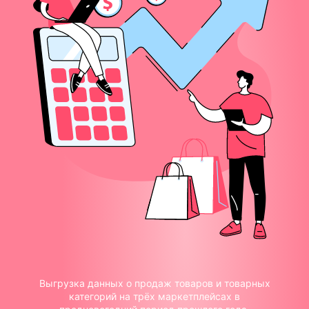
Выгрузка данных о продаж товаров и товарных
категорий на трёх маркетплейсах в