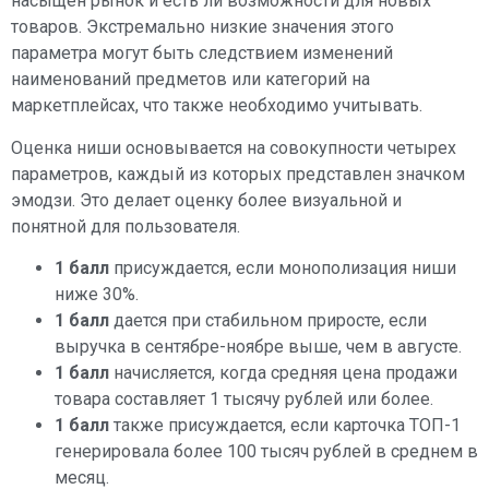
насыщен рынок и есть ли возможности для новых
товаров. Экстремально низкие значения этого
параметра могут быть следствием изменений
наименований предметов или категорий на
маркетплейсах, что также необходимо учитывать.
Оценка ниши основывается на совокупности четырех
параметров, каждый из которых представлен значком
эмодзи. Это делает оценку более визуальной и
понятной для пользователя.
1 балл
присуждается, если монополизация ниши
ниже 30%.
1 балл
дается при стабильном приросте, если
выручка в сентябре-ноябре выше, чем в августе.
1 балл
начисляется, когда средняя цена продажи
товара составляет 1 тысячу рублей или более.
1 балл
также присуждается, если карточка ТОП-1
генерировала более 100 тысяч рублей в среднем в
месяц.