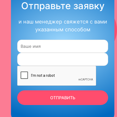
Отправьте заявку
и наш менеджер свяжется с вами
указанным способом
Имя:
ОТПРАВИТЬ