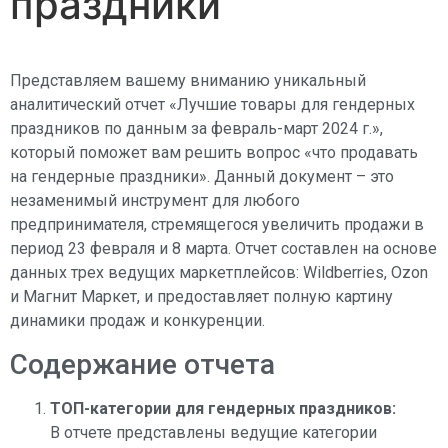
праздники
AI Assistant:
Представляем вашему вниманию уникальный
аналитический отчет «Лучшие товары для гендерных
праздников по данным за февраль-март 2024 г.»,
который поможет вам решить вопрос «что продавать
на гендерные праздники». Данный документ – это
незаменимый инструмент для любого
предпринимателя, стремящегося увеличить продажи в
период 23 февраля и 8 марта. Отчет составлен на основе
данных трех ведущих маркетплейсов: Wildberries, Ozon
и Магнит Маркет, и предоставляет полную картину
динамики продаж и конкуренции.
Содержание отчета
ТОП-категории для гендерных праздников:
В отчете представлены ведущие категории