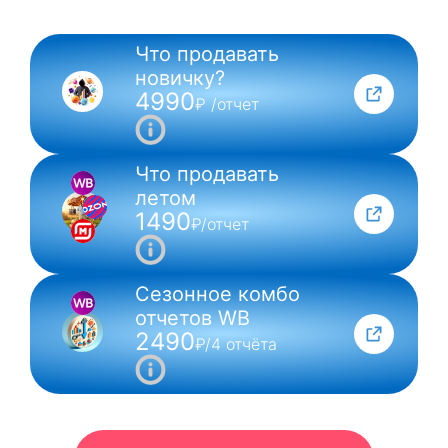
Что продавать
NEW
новичку?
4990
₽ /отчет
Что продавать
летом
1490
₽/отчет
Сезонное комбо
отчетов WB
2490
₽/4 отчёта