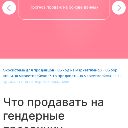
Прогноз продаж на основе данных
Экосистема для продавцов
•
Выход на маркетплейсы
•
Выбор
ниши на маркетплейсах
•
Что продавать на маркетплейсах
•
Что
продавать на гендерные праздники
Что продавать на
гендерные