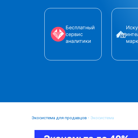
Бесплатный
Иску
сервис
инте
аналитики
марк
Экосистема для продавцов
•
Экосистема