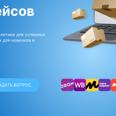
ейсов
алитики для успешных
х для новичков и
АДАТЬ ВОПРОС