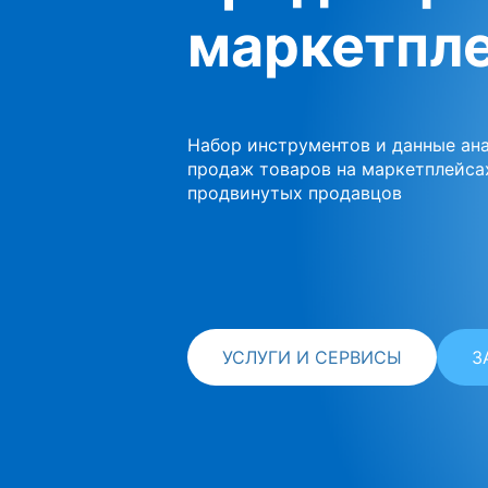
маркетпл
Набор инструментов и данные ан
продаж товаров на маркетплейса
продвинутых продавцов
УСЛУГИ И СЕРВИСЫ
З