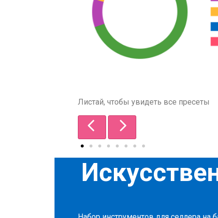
Листай, чтобы увидеть все пресеты
Искусствен
Набор инструментов для селлера на ба