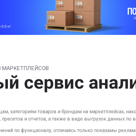
 МАРКЕТПЛЕЙСОВ
ый сервис анал
ам, категориям товаров и брендам на маркетплейсах, нак
 пресетов и отчетов, а также в виде выгрузок данных по 
ичений по функционалу, отличаясь только показамы реклам