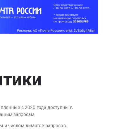
итики
опленные с 2020 года доступны в
вашим запросам.
ы и числом лимитов запросов.