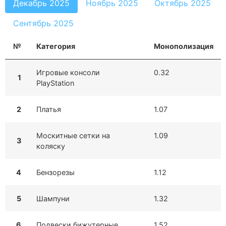
Декабрь 2025
Ноябрь 2025
Октябрь 2025
Сентябрь 2025
№
Категория
Монополизация
Игровые консоли
0.32
1
PlayStation
2
Платья
1.07
Москитные сетки на
1.09
3
коляску
4
Бензорезы
1.12
5
Шампуни
1.32
6
Подвески бижутерные
1.52