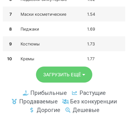
7
Маски косметические
1.54
8
Пиджаки
1.69
9
Костюмы
1.73
10
Кремы
1.77
ЗАГРУЗИТЬ ЕЩЁ
Прибыльные
Растущие
Продаваемые
Без конкуренции
Дорогие
Дешевые