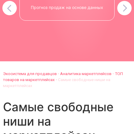
Прогноз продаж на основе данных
Экосистема для продавцов
•
Аналитика маркетплейсов
•
ТОП
товаров на маркетплейсах
•
Самые свободные ниши на
маркетплейсах
Самые свободные
ниши на