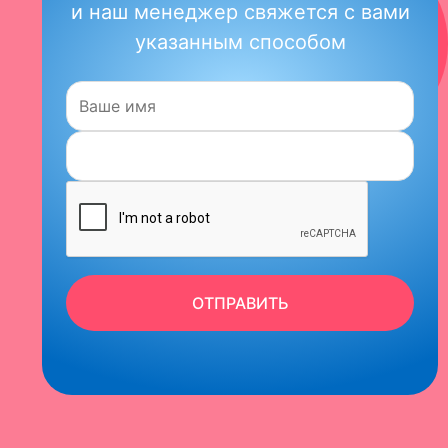
и наш менеджер свяжется с вами
указанным способом
Имя:
ОТПРАВИТЬ