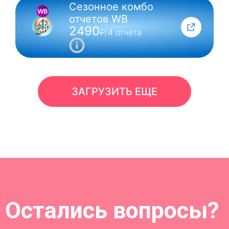
Сезонное комбо
отчетов WB
2490
₽/4 отчёта
ЗАГРУЗИТЬ ЕЩЕ
Остались вопросы?