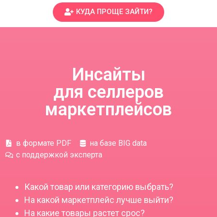
КУДА ПРОЩЕ ЗАЙТИ?
Инсайты
для селлеров
маркетплейсов
в формате PDF
на базе BIG data
с поддержкой эксперта
Какой товар или категорию выбрать?
На какой маркетплейс лучше выйти?
На какие товары растет срос?