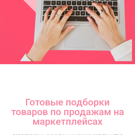
Готовые подборки
товаров по продажам на
маркетплейсах