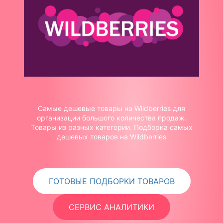
Самые дешевые товары на Wildberries для
организации большого количества продаж.
Товары из разных категории. Подборка самых
дешевых товаров на Wildberries
ГОТОВЫЕ ПОДБОРКИ ТОВАРОВ
СЕРВИС АНАЛИТИКИ