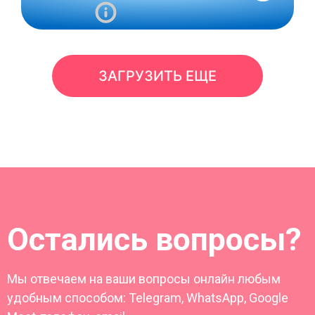
ЗАГРУЗИТЬ ЕЩЕ
Остались вопросы?
Мы отвечаем на ваши вопросы онлайн любым
удобным способом: Telegram, WhatsApp, Google