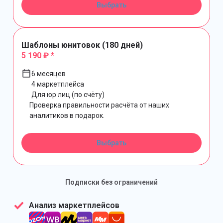
Выбрать
Шаблоны юнитовок (180 дней)
5 190 ₽ *
6 месяцев
4 маркетплейса
Для юр лиц (по счёту)
Проверка правильности расчёта от наших
аналитиков в подарок.
Выбрать
Подписки без ограничений
Анализ маркетплейсов