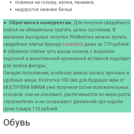
повязки на голову, кепки, панамки;
недорогое нижнее бельё.
► Обратимся к конкурентам.
Для покупки свадебного
платья не обязательно тратить целое состояние. В
магазине выгодных покупок Wildberries можно купить
свадебное платье бренда
Lussotico
даже за 719 рублей.
А-образное платье чуть выше колена, с вырезом
лодочкой и женственной кружевной вставкой подойдет
для любой фигуры.
Ожидая пополнения, особенно важно носить прочные и
удобные вещи. Колготки 100 den для будущих мам от
MULTIFIBRA MAMA уже получили сотни положительных
отзывов: они не сползают, растягиваются по мере роста
«пузожителя» и не сковывают движений при ходьбе.
Цена товара 110 рублей.
Обувь