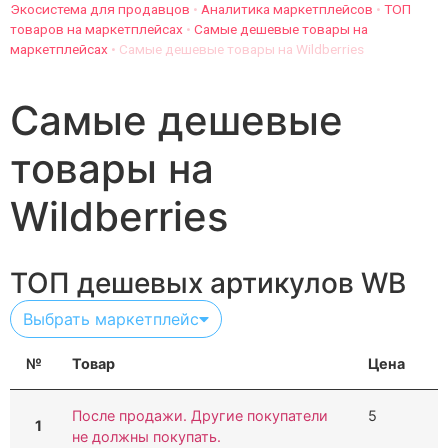
Экосистема для продавцов
•
Аналитика маркетплейсов
•
ТОП
товаров на маркетплейсах
•
Самые дешевые товары на
маркетплейсах
•
Самые дешевые товары на Wildberries
Самые дешевые
товары на
Wildberries
ТОП дешевых артикулов WB
Выбрать маркетплейс
№
Товар
Цена
После продажи. Другие покупатели
5
1
не должны покупать.