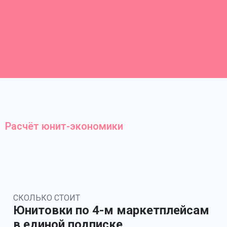
Расчёт юнит-экономики
СКОЛЬКО СТОИТ
Юнитовки по 4-м маркетплейсам
в единой подписке