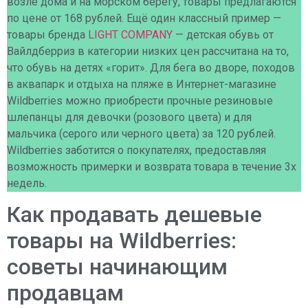
возле дома и на морском берегу, товары предлагаются
по цене от 168 рублей. Ещё один классный пример —
товары бренда
LIGHT COMPANY
— детская обувь от
Вайлдберриз в категории низких цен рассчитана на то,
что обувь на детях «горит». Для бега во дворе, походов
в аквапарк и отдыха на пляже в Интернет-магазине
Wildberries можно приобрести прочные резиновые
шлепанцы для девочки (розового цвета) и для
мальчика (серого или черного цвета) за 120 рублей.
Wildberries заботится о покупателях, предоставляя
возможность примерки и возврата товара в течение 3х
недель.
Как продавать дешевые
товары на Wildberries:
советы начинающим
продавцам