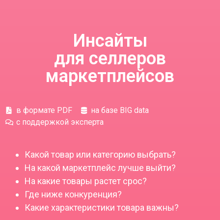
Инсайты
для селлеров
маркетплейсов
в формате PDF
на базе BIG data
с поддержкой эксперта
Какой товар или категорию выбрать?
На какой маркетплейс лучше выйти?
На какие товары растет срос?
Где ниже конкуренция?
Какие характеристики товара важны?