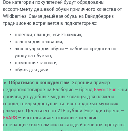
Все категории покупателей будут обрадованы
ассортименту дешевой обуви приличного качества от
Wildberries. Самая дешёвая обувь на Вайлдберриз
традиционно встречается в подкатегориях:
шлёпки, сланцы, «вьетнамки»;
сланцы для плавания;
аксессуары для обуви — набойки, средства по
уходу за обувью;
домашние тапочки;
обувь для дачи.
► Обратимся к конкурентам.
Хороший пример
недорогих товаров на Валберис — бренд
Favorit Fun
. Они
производят удобные модные сланцы для пляжа и
города, товары доступны во всех ходовых мужских
размерах. Цена всего от 218 рублей. Ещё один бренд —
EVARS
— изготавливает отличные женские
шлепанцы-«вьетнамки» на каждый день для прогулок