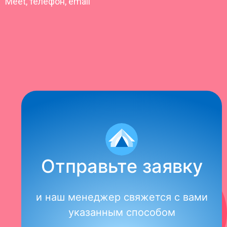
Meet, телефон, email
Отправьте заявку
и наш менеджер свяжется с вами
указанным способом