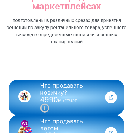
маркетплейсах
подготовлены в различных срезах для принятия
решений по закупу рентабельного товара, успешного
выхода в определенные ниши или сезонных
планирований
Что продавать
NEW
новичку?
4990
₽ /отчет
Что продавать
летом