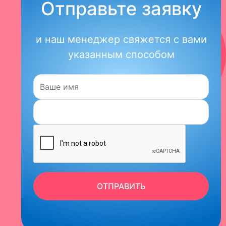
Отправьте заявку
и наш менеджер свяжется с вами
указанным способом
Имя:
ОТПРАВИТЬ