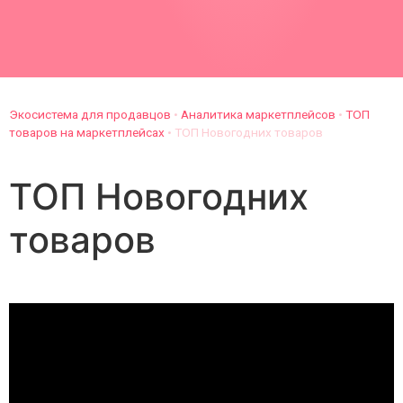
Экосистема для продавцов
•
Аналитика маркетплейсов
•
ТОП
товаров на маркетплейсах
•
ТОП Новогодних товаров
ТОП Новогодних
товаров