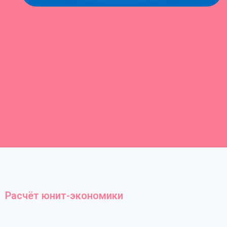
Расчёт юнит-экономики