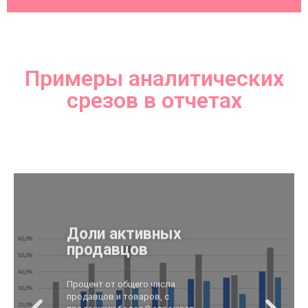
Примеры аналитических
срезов в отчетах
Доли активных
продавцов
Процент от общего числа