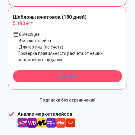
Шаблоны юнитовок (180 дней)
5 190 ₽ *
6 месяцев
4 маркетплейса
Для юр лиц (по счёту)
Проверка правильности расчёта от наших
аналитиков в подарок.
Выбрать
Подписки без ограничений
Анализ маркетплейсов