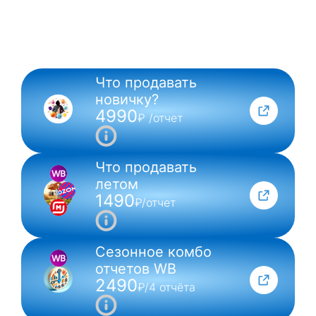
Что продавать
NEW
новичку?
4990
₽ /отчет
Что продавать
летом
1490
₽/отчет
Сезонное комбо
отчетов WB
2490
₽/4 отчёта