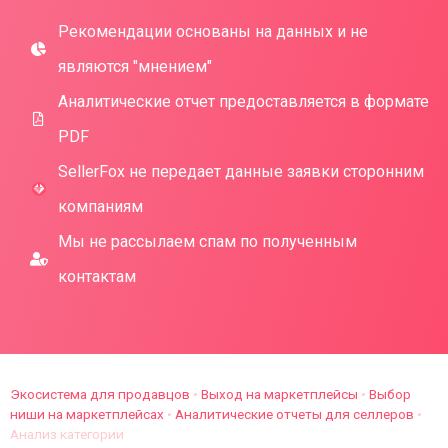
Рекомендации основаны на данных и не
являются "мнением"
Аналитические отчет предоставляется в формате
PDF
SellerFox не передает данные заявки сторонним
компаниям
Мы не рассылаем спам по полученным
контактам
Экосистема для продавцов
•
Выход на маркетплейсы
•
Выбор
ниши на маркетплейсах
•
Аналитические отчеты для селлеров
•
Анализ категории