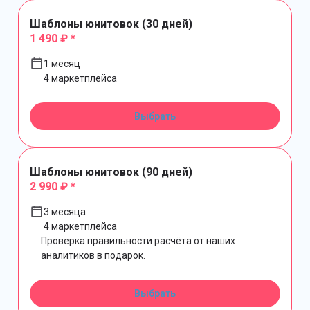
Шаблоны юнитовок (30 дней)
1 490 ₽ *
1 месяц
4 маркетплейса
Выбрать
Шаблоны юнитовок (90 дней)
2 990 ₽ *
3 месяца
4 маркетплейса
Проверка правильности расчёта от наших
аналитиков в подарок.
Выбрать