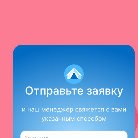
Отправьте заявку
и наш менеджер свяжется с вами
указанным способом
Имя: