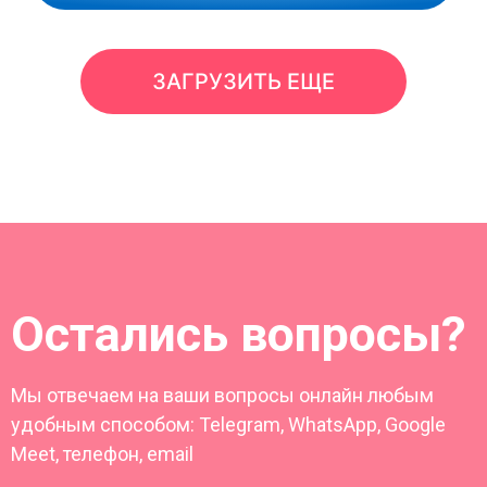
ЗАГРУЗИТЬ ЕЩЕ
Остались вопросы?
Мы отвечаем на ваши вопросы онлайн любым
удобным способом: Telegram, WhatsApp, Google
Meet, телефон, email