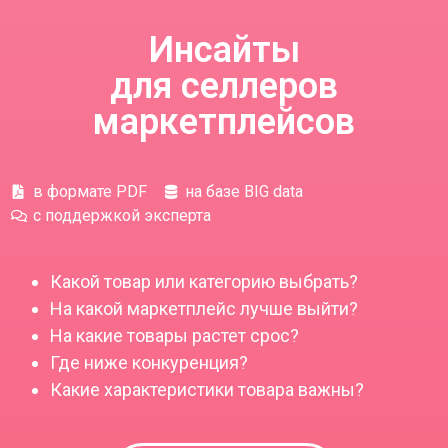
Инсайты
для селлеров
маркетплейсов
в формате PDF
на базе BIG data
с поддержкой эксперта
Какой товар или категорию выбрать?
На какой маркетплейс лучше выйти?
На какие товары растет срос?
Где ниже конкуренция?
Какие характеристики товара важны?