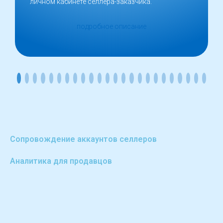
личном кабинете селлера-заказчика.
подробное описание
Сопровождение аккаунтов селлеров
Аналитика для продавцов