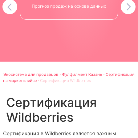
Прогноз продаж на основе данных
Экосистема для продавцов
•
Фулфилмент Казань
•
Сертификация
на маркетплейсе
•
Сертификация Wildberries
Сертификация
Wildberries
Сертификация в Wildberries является важным