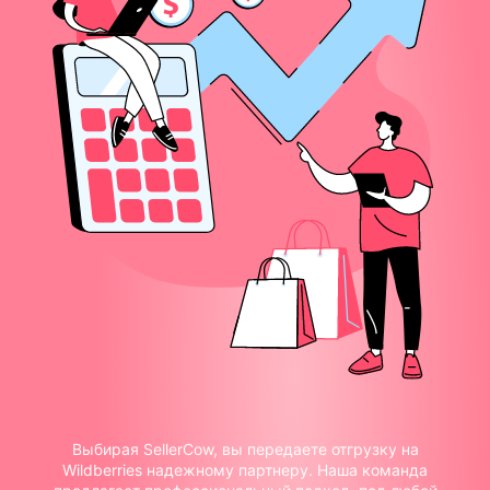
Выбирая SellerCow, вы передаете отгрузку на
Wildberries надежному партнеру. Наша команда