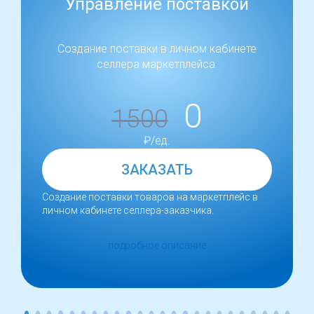
Управление поставкой
Создание поставки в личном кабинете
селлера маркетплейса.
0
1500
₽/ед.
ЗАКАЗАТЬ
Создание поставки товаров на маркетплейс в
личном кабинете селлера-заказчика.
подробное описание