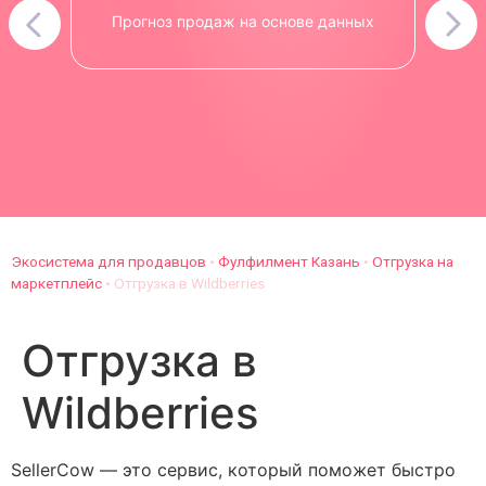
Прогноз продаж на основе данных
Экосистема для продавцов
•
Фулфилмент Казань
•
Отгрузка на
маркетплейс
•
Отгрузка в Wildberries
Отгрузка в
Wildberries
SellerCow — это сервис, который поможет быстро