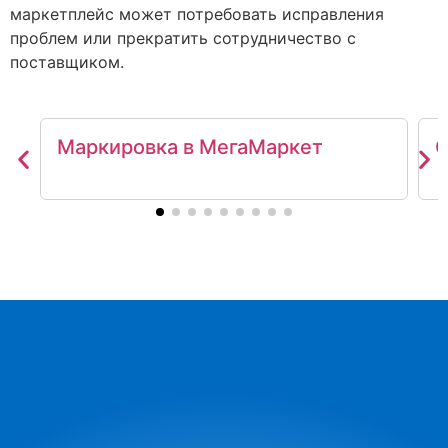
маркетплейс может потребовать исправления
проблем или прекратить сотрудничество с
поставщиком.
Маркировка в МегаМаркет
С