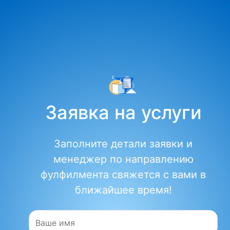
Заявка на услуги
Заполните детали заявки и
менеджер по направлению
фулфилмента свяжется с вами в
ближайшее время!
Имя: