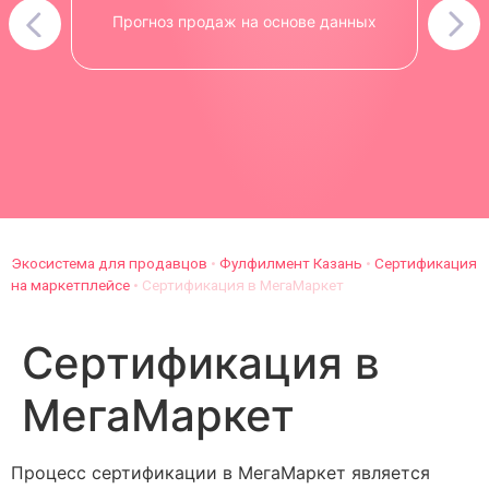
Прогноз продаж на основе данных
Экосистема для продавцов
•
Фулфилмент Казань
•
Сертификация
на маркетплейсе
•
Сертификация в МегаМаркет
Сертификация в
МегаМаркет
Процесс сертификации в МегаМаркет является