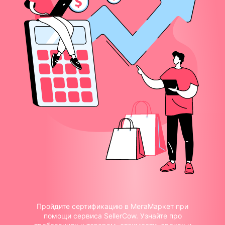
Пройдите сертификацию в МегаМаркет при
помощи сервиса SellerCow. Узнайте про