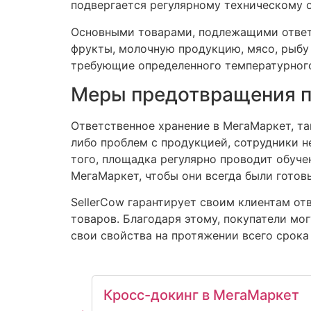
подвергается регулярному техническому 
Основными товарами, подлежащими ответ
фрукты, молочную продукцию, мясо, рыбу
требующие определенного температурного
Меры предотвращения п
Ответственное хранение в МегаМаркет, т
либо проблем с продукцией, сотрудники 
того, площадка регулярно проводит обуче
МегаМаркет, чтобы они всегда были гото
SellerCow гарантирует своим клиентам от
товаров. Благодаря этому, покупатели мо
свои свойства на протяжении всего срока
Кросс-докинг в МегаМаркет