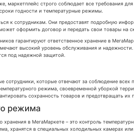
же, маркетплейс строго соблюдает все требования для
 сроки годности и температурные режимы.
ться к сотрудникам. Они предоставят подробную инфо
может оформить договор и передать свои товары на с
ников гарантируют ответственное хранение в МегаМарк
тмечают высокий уровень обслуживания и надежности.
тся под надежной защитой.
ые сотрудники, которые отвечают за соблюдение всех 
температурного режима, своевременной уборкой терр
антировать сохранность товаров и предотвращать их п
го режима
го хранения в МегаМаркете – это контроль температур
а, хранятся в специальных холодильных камерах или 