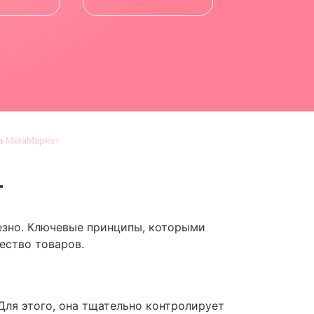
в МегаМаркет
т
езно. Ключевые принципы, которыми
ество товаров.
Для этого, она тщательно контролирует