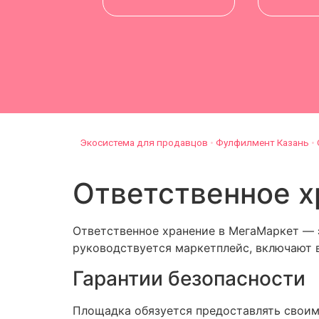
Экосистема для продавцов
•
Фулфилмент Казань
•
Ответственное х
Ответственное хранение в МегаМаркет — 
руководствуется маркетплейс, включают в
Гарантии безопасности
Площадка обязуется предоставлять своим 