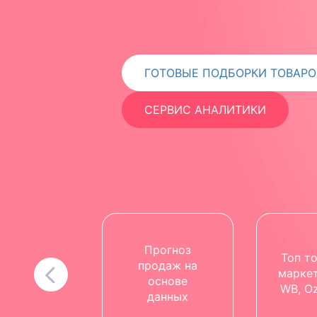
ГОТОВЫЕ ПОДБОРКИ ТОВАРО
СЕРВИС АНАЛИТИКИ
Прогноз
Топ т
продаж на
марке
основе
WB, Oz
данных