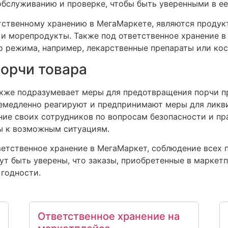
обслуживанию и проверке, чтобы быть уверенными в ее
ственному хранению в МегаМаркете, являются продукт
 и морепродукты. Также под ответственное хранение 
 режима, например, лекарственные препараты или кос
орчи товара
акже подразумевает меры для предотвращения порчи пр
немедленно реагируют и предпринимают меры для лик
ние своих сотрудников по вопросам безопасности и пр
вы к возможным ситуациям.
ветственное хранение в МегаМаркет, соблюдение всех 
гут быть уверены, что заказы, приобретенные в маркет
 годности.
Ответственное хранение на