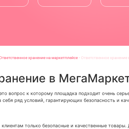
Ответственное хранение на маркетплейсе
•
Ответственное хранение 
ранение в МегаМарке
это вопрос к которому площадка подходит очень серь
 себя ряд условий, гарантирующих безопасность и кач
клиентам только безопасные и качественные товары. 