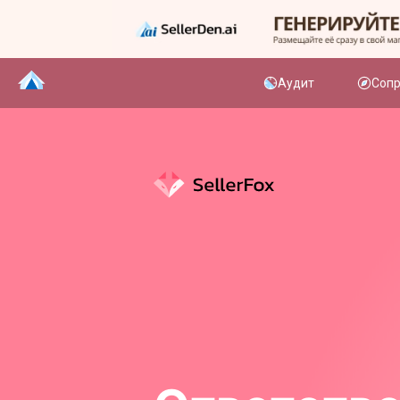
Аудит
Соп