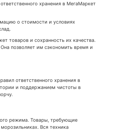
 ответственного хранения в МегаМаркет
рмацию о стоимости и условиях
клад.
ет товаров и сохранность их качества.
 Она позволяет им сэкономить время и
правил ответственного хранения в
итории и поддержанием чистоты в
орчу.
ного режима. Товары, требующие
морозильниках. Вся техника