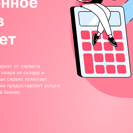
енное
в
ет
аркет от сервиса
товара на складе и
как сервис помогает
ие предоставляет услуги.
й бизнес