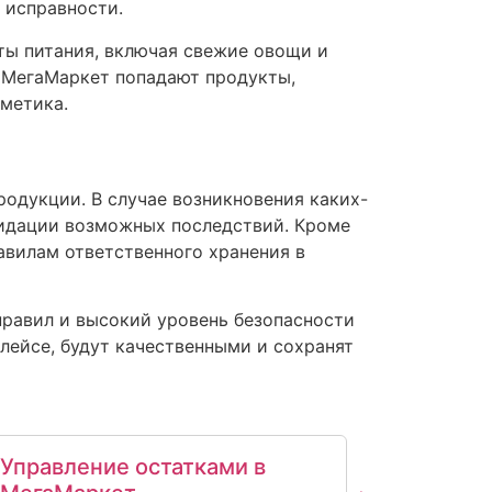
 исправности.
ы питания, включая свежие овощи и
в МегаМаркет попадают продукты,
метика.
одукции. В случае возникновения каких-
видации возможных последствий. Кроме
авилам ответственного хранения в
правил и высокий уровень безопасности
плейсе, будут качественными и сохранят
Управление остатками в
Отгруз