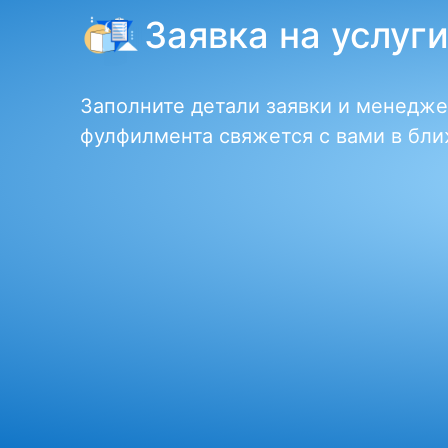
Заявка на услуг
Заполните детали заявки и менедж
фулфилмента свяжется с вами в бл