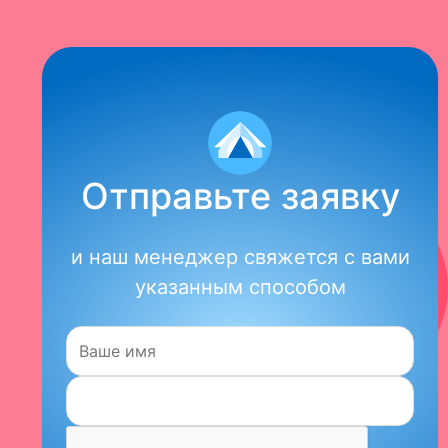
Отправьте заявку
и наш менеджер свяжется с вами
указанным способом
Имя: