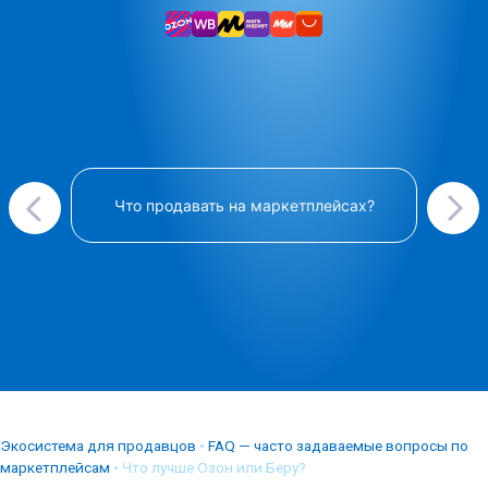
Что продавать на маркетплейсах?
Экосистема для продавцов
•
FAQ — часто задаваемые вопросы по
маркетплейсам
•
Что лучше Озон или Беру?