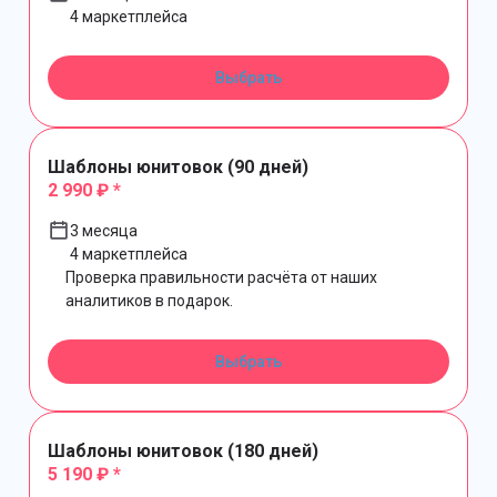
4 маркетплейса
Выбрать
Шаблоны юнитовок (90 дней)
2 990 ₽ *
3 месяца
4 маркетплейса
Проверка правильности расчёта от наших
аналитиков в подарок.
Выбрать
Шаблоны юнитовок (180 дней)
5 190 ₽ *