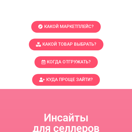
КАКОЙ МАРКЕТПЛЕЙС?
КАКОЙ ТОВАР ВЫБРАТЬ?
КОГДА ОТГРУЖАТЬ?
КУДА ПРОЩЕ ЗАЙТИ?
Инсайты
для селлеров