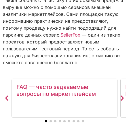
также собрать статистику по их объемам продаж и
выручке можно с помощью сервисов внешней
аналитики маркетплейсов. Сами площадки такую
информацию практически не предоставляют,
поэтому продавцу нужно найти подходящий для
парсинга данных сервис.
SellerFox
— один из таких
проектов, который предоставляет новым
пользователям тестовый период. То есть собрать
важную для бизнес-планирования информацию вы
сможете совершенно бесплатно.
FAQ — часто задаваемые
К
вопросы по маркетплейсам
В