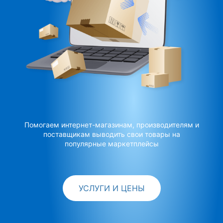
Помогаем интернет-магазинам, производителям и
поставщикам выводить свои товары на
популярные маркетплейсы
УСЛУГИ И ЦЕНЫ