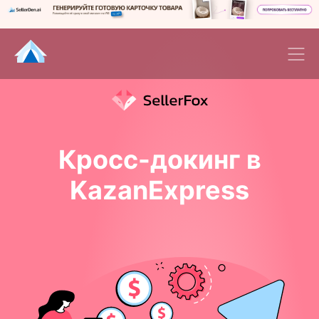
Кросс-докинг в
KazanExpress