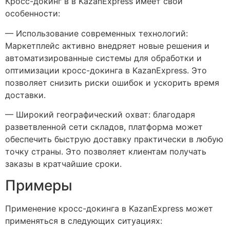
Кросс-докинг в в KazanExpress имеет свои
особенности:
— Использование современных технологий:
Маркетплейс активно внедряет новые решения и
автоматизированные системы для обработки и
оптимизации кросс-докинга в KazanExpress. Это
позволяет снизить риски ошибок и ускорить время
доставки.
— Широкий географический охват: благодаря
разветвленной сети складов, платформа может
обеспечить быструю доставку практически в любую
точку страны. Это позволяет клиентам получать
заказы в кратчайшие сроки.
Примеры
Применение кросс-докинга в KazanExpress может
применяться в следующих ситуациях: