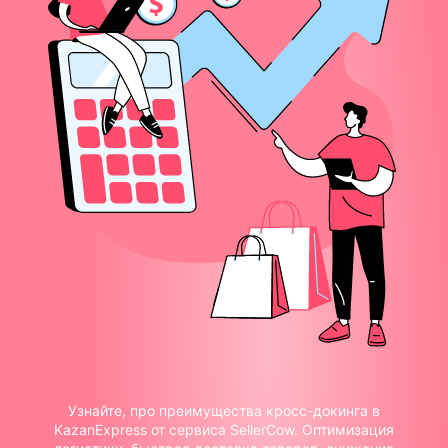
Узнайте, про преимущества кросс-докинга в
KazanExpress от сервиса SellerCow. Оптимизация