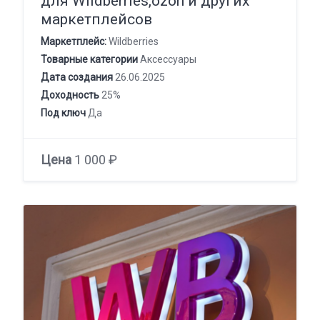
для Wildberries,ozon и других
маркетплейсов
Маркетплейс:
Wildberries
Товарные категории
Аксессуары
Дата создания
26.06.2025
Доходность
25%
Под ключ
Да
Цена
1 000 ₽