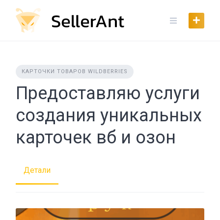
Skip
to
content
КАРТОЧКИ ТОВАРОВ WILDBERRIES
Предоставляю услуги
создания уникальных
карточек вб и озон
Детали