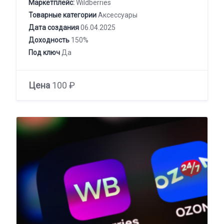
Маркетплейс:
Wildberries
Товарные категории
Аксессуары
Дата создания
06.04.2025
Доходность
150%
Под ключ
Да
Цена
100 ₽