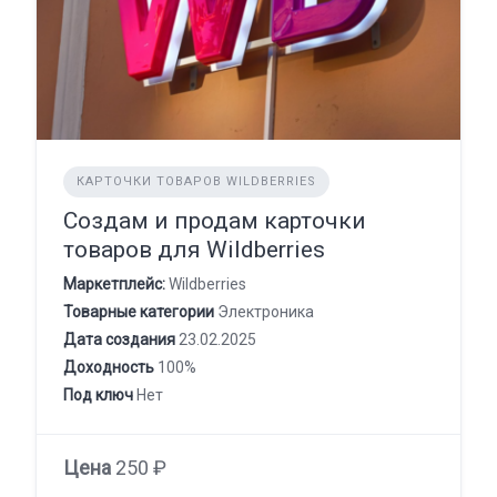
КАРТОЧКИ ТОВАРОВ WILDBERRIES
Создам и продам карточки
товаров для Wildberries
Маркетплейс:
Wildberries
Товарные категории
Электроника
Дата создания
23.02.2025
Доходность
100%
Под ключ
Нет
Цена
250 ₽