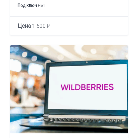
Под ключ
Нет
Цена
1 500 ₽