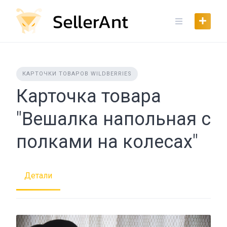
Skip
to
content
КАРТОЧКИ ТОВАРОВ WILDBERRIES
Карточка товара
"Вешалка напольная с
полками на колесах"
Детали