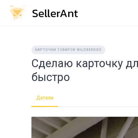
Skip
to
content
КАРТОЧКИ ТОВАРОВ WILDBERRIES
Сделаю карточку дл
быстро
Детали