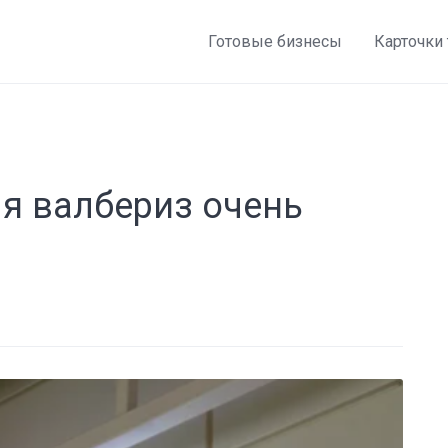
Готовые бизнесы
Карточки
я валбериз очень