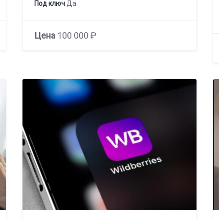
Под ключ
Да
Цена
100 000 ₽