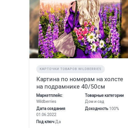
КАРТОЧКИ ТОВАРОВ WILDBERRIES
Картина по номерам на холсте
на подрамнике 40/50см
Маркетплейс:
Товарные категории
Wildberries
Дом и сад
Дата создания
Доходность
100%
01.06.2022
Под ключ
Да