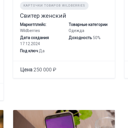
КАРТОЧКИ ТОВАРОВ WILDBERRIES
Свитер женский
Маркетплейс:
Товарные категории
Wildberries
Одежда
Дата создания
Доходность
50%
17.12.2024
Под ключ
Да
Цена
250 000 ₽