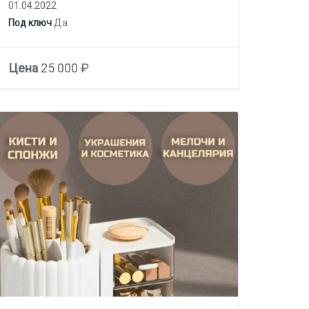
01.04.2022
Под ключ
Да
Цена
25 000 ₽