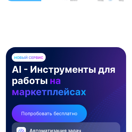
НОВЫЙ СЕРВИС
AI - Инструменты для
работы
на
маркетплейсах
Попробовать бесплатно
Автоматизация задач