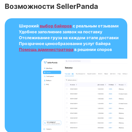
Возможности SellerPanda
Широкий
выбор байеров
с реальным отзывами
Удобное заполнение заявок на поставку
Отслеживание груза на каждом этапе доставки
Прозрачное ценообразование услуг байера
Помощь администратора
в решении споров