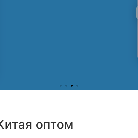
ренные поставщики и пр
 успешными выкупами, поставками, отзывами и рейтинга
БЕСПЛАТНАЯ РЕГИСТРАЦИЯ
 Китая оптом