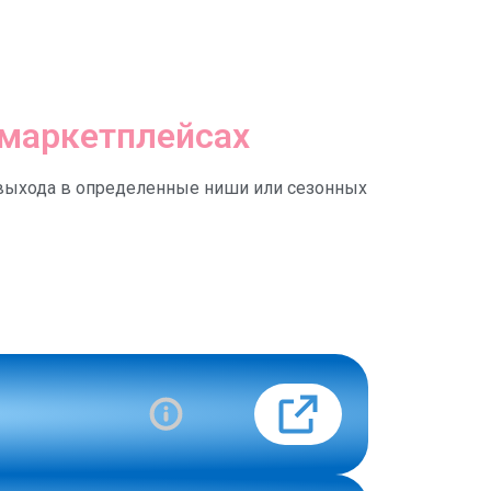
 маркетплейсах
о выхода в определенные ниши или сезонных