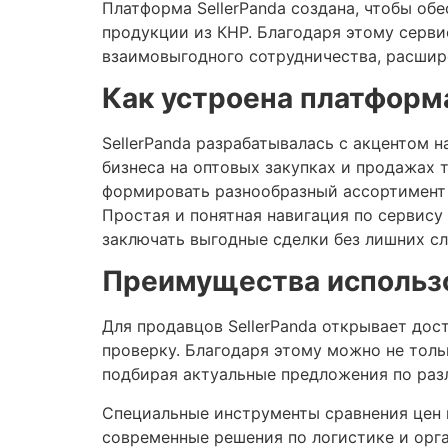
Платформа SellerPanda создана, чтобы о
продукции из КНР. Благодаря этому серв
взаимовыгодного сотрудничества, расшир
Как устроена платформ
SellerPanda разрабатывалась с акцентом 
бизнеса на оптовых закупках и продажах 
формировать разнообразный ассортимент д
Простая и понятная навигация по сервису
заключать выгодные сделки без лишних сл
Преимущества использо
Для продавцов SellerPanda открывает д
проверку. Благодаря этому можно не толь
подбирая актуальные предложения по раз
Специальные инструменты сравнения цен 
современные решения по логистике и орг