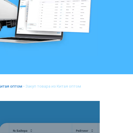
Китая оптом
•
Закуп товара из Китая оптом