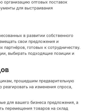
ую организацию оптовых поставок
рументы для выстраивания
ресованных в развитии собственного
азмещать свои предложения и
 партнёров, готовых к сотрудничеству.
кции, выбирать подходящие позиции и
цов
вщикам, прошедшим предварительную
о реагировать на изменения спроса,
ые для вашего бизнеса предложения, а
ть перемещения товаров на склад