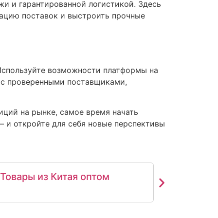
и и гарантированной логистикой. Здесь
зацию поставок и выстроить прочные
 Используйте возможности платформы на
 с проверенными поставщиками,
ций на рынке, самое время начать
— и откройте для себя новые перспективы
Товары из Китая оптом
Как на
Китая