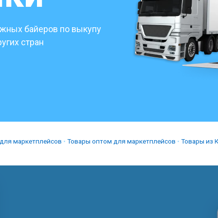
ежных байеров по выкупу
ругих стран
для маркетплейсов
•
Товары оптом для маркетплейсов
•
Товары из 