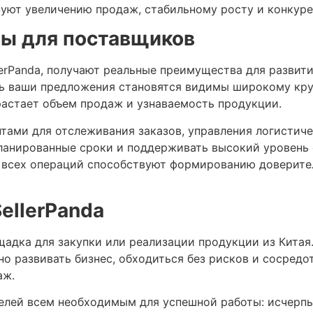
вуют увеличению продаж, стабильному росту и конкуре
ы для поставщиков
erPanda, получают реальные преимущества для развити
ь ваши предложения становятся видимы широкому кру
растает объем продаж и узнаваемость продукции.
тами для отслеживания заказов, управления логистиче
планированные сроки и поддерживать высокий уровень 
 всех операций способствуют формированию доверите
ellerPanda
ощадка для закупки или реализации продукции из Кита
 развивать бизнес, обходиться без рисков и сосредот
аж.
елей всем необходимым для успешной работы: исчерп