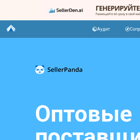
Аудит
Соп
Оптовые
поставщ