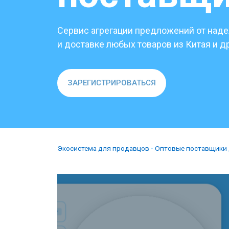
Сервис агрегации предложений от над
и доставке любых товаров из Китая и д
ЗАРЕГИСТРИРОВАТЬСЯ
Экосистема для продавцов
•
Оптовые поставщики 