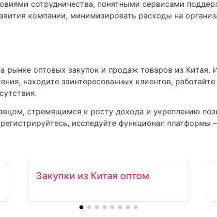
овиями сотрудничества, понятными сервисами поддерж
звития компании, минимизировать расходы на органи
на рынке оптовых закупок и продаж товаров из Китая.
ния, находите заинтересованных клиентов, работайте
сутствия.
авцом, стремящимся к росту дохода и укреплению пози
Зарегистрируйтесь, исследуйте функционал платформы 
Закупки из Китая оптом