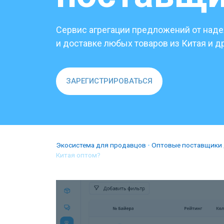
Сервис агрегации предложений от над
и доставке любых товаров из Китая и д
ЗАРЕГИСТРИРОВАТЬСЯ
Экосистема для продавцов
•
Оптовые поставщики 
Китая оптом?