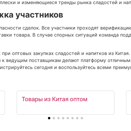
сплески и изменяющиеся тренды рынка сладостей и нап
жка участников
опасности сделок. Все участники проходят верификаци
тавки товара. В случае спорных ситуаций команда под
при оптовых закупках сладостей и напитков из Китая
п к ведущим поставщикам делают платформу отличным 
гистрируйтесь сегодня и воспользуйтесь всеми преиму
Товары из Китая оптом