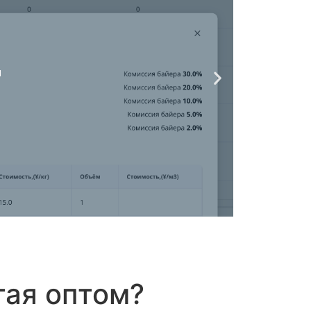
тая оптом?