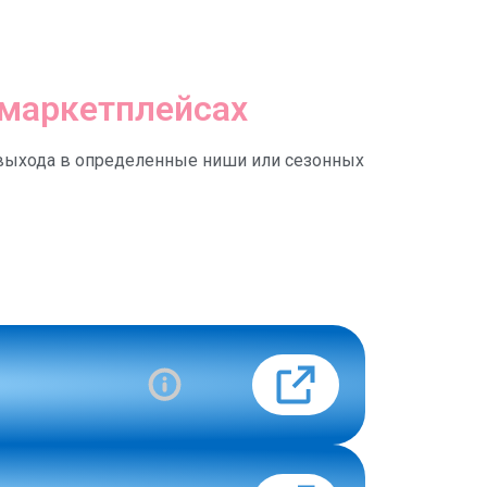
 маркетплейсах
о выхода в определенные ниши или сезонных