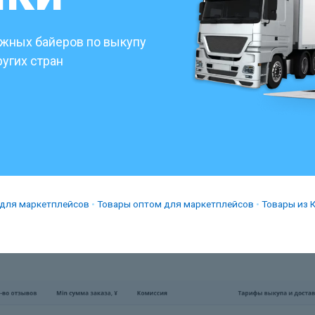
ежных байеров по выкупу
ругих стран
для маркетплейсов
•
Товары оптом для маркетплейсов
•
Товары из 