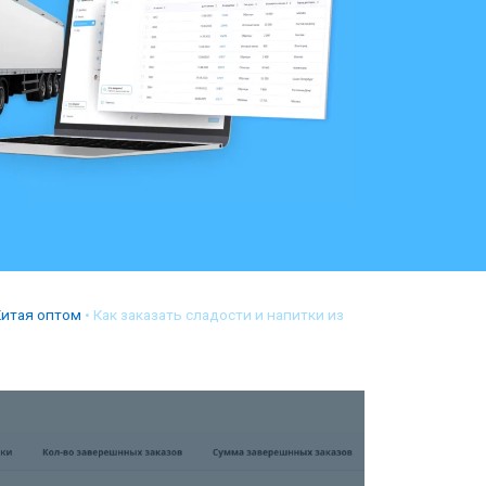
Китая оптом
•
Как заказать сладости и напитки из