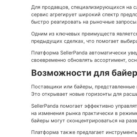
Для продавцов, специализирующихся на сл
сервис агрегирует широкий спектр предло
быстро реагировать на рыночные запросы
Одним из ключевых преимуществ является
предыдущих сделках, что помогает выбира
Платформа SellerPanda автоматически уве
своевременно обновлять ассортимент, ос
Возможности для байер
Поставщики или байеры, представленные 
Это открывает новые горизонты для расш
SellerPanda помогает эффективно управля
на изменения рынка практически в режим
байеры могут сконцентрироваться на разви
Платформа также предлагает инструменты