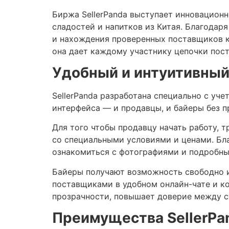
Биржа SellerPanda выступает инновационн
сладостей и напитков из Китая. Благодар
и нахождения проверенных поставщиков к
она дает каждому участнику цепочки пост
Удобный и интуитивный
SellerPanda разработана специально с уч
интерфейса — и продавцы, и байеры без 
Для того чтобы продавцу начать работу, 
со специальными условиями и ценами. Бл
ознакомиться с фотографиями и подробны
Байеры получают возможность свободно ис
поставщиками в удобном онлайн-чате и ко
прозрачности, повышает доверие между с
Преимущества SellerPa