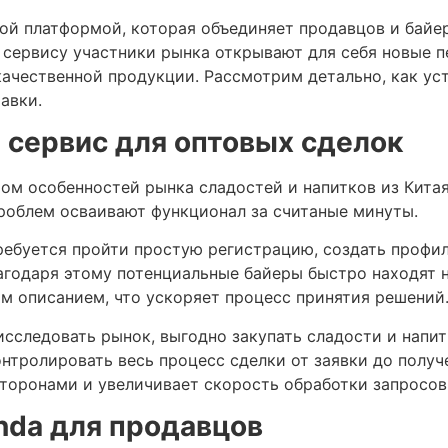
ой платформой, которая объединяет продавцов и байе
я сервису участники рынка открывают для себя новые 
ачественной продукции. Рассмотрим детально, как ус
авки.
 сервис для оптовых сделок
етом особенностей рынка сладостей и напитков из Кита
проблем осваивают функционал за считаные минуты.
требуется пройти простую регистрацию, создать профи
агодаря этому потенциальные байеры быстро находят н
м описанием, что ускоряет процесс принятия решений
следовать рынок, выгодно закупать сладости и напит
нтролировать весь процесс сделки от заявки до получ
торонами и увеличивает скорость обработки запросов
nda для продавцов