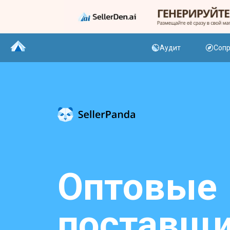
Аудит
Соп
Оптовые
поставщ