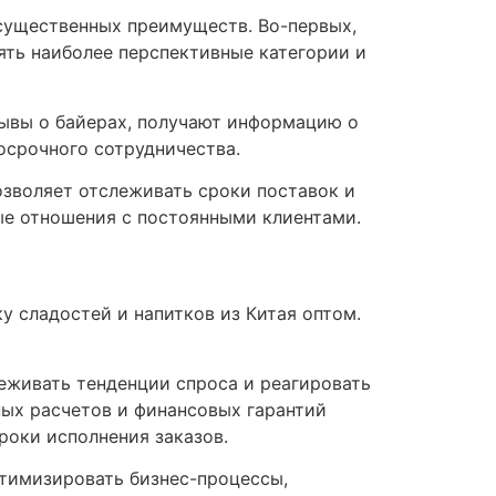
 существенных преимуществ. Во-первых,
ять наиболее перспективные категории и
зывы о байерах, получают информацию о
осрочного сотрудничества.
озволяет отслеживать сроки поставок и
ые отношения с постоянными клиентами.
 сладостей и напитков из Китая оптом.
леживать тенденции спроса и реагировать
ных расчетов и финансовых гарантий
роки исполнения заказов.
птимизировать бизнес-процессы,