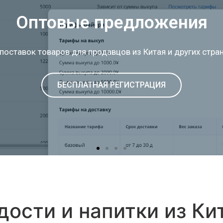
Фиксация выкупов
всех товарных позиции в заявках для согласования
БЕСПЛАТНАЯ РЕГИСТРАЦИЯ
дости и напитки из Ки