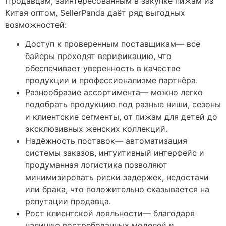
Продавцам, заинтересованным в закупке пижам из
Китая оптом, SellerPanda даёт ряд выгодных
возможностей:
Доступ к проверенным поставщикам— все
байеры проходят верификацию, что
обеспечивает уверенность в качестве
продукции и профессионализме партнёра.
Разнообразие ассортимента— можно легко
подобрать продукцию под разные ниши, сезоны
и клиентские сегменты, от пижам для детей до
эксклюзивных женских коллекций.
Надёжность поставок— автоматизация
системы заказов, интуитивный интерфейс и
продуманная логистика позволяют
минимизировать риски задержек, недостачи
или брака, что положительно сказывается на
репутации продавца.
Рост клиентской лояльности— благодаря
наличию востребованных моделей и