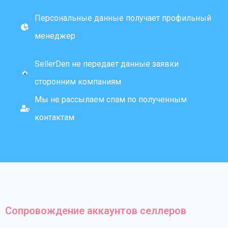
Персональные данные получает профильный
менеджер
SellerDen не передает данные заявки
сторонним компаниям
Мы не рассылаем спам по полученным
контактам
Сопровождение аккаунтов селлеров