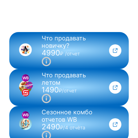
Что продавать
NEW
новичку?
4990
₽ /отчет
Что продавать
летом
1490
₽/отчет
Сезонное комбо
отчетов WB
2490
₽/4 отчёта