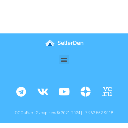
ООО «Енот Экспресс» © 2021-2024 |
+7 962 562-9018