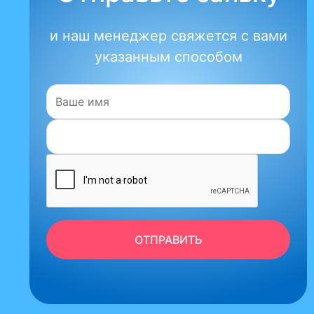
и наш менеджер свяжется с вами
указанным способом
Имя:
ОТПРАВИТЬ