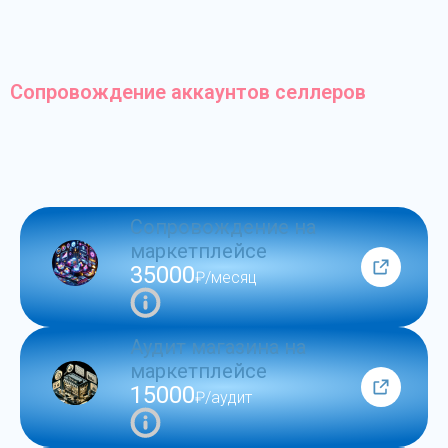
Сопровождение аккаунтов селлеров
Сопровождение на
маркетплейсе
35000
₽/месяц
Аудит магазина на
маркетплейсе
15000
₽/аудит