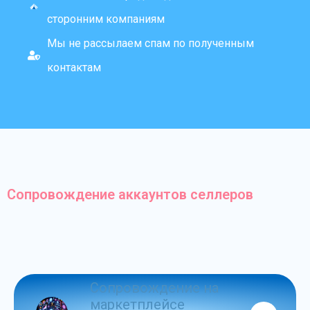
сторонним компаниям
Мы не рассылаем спам по полученным
контактам
Сопровождение аккаунтов селлеров
Сопровождение на
маркетплейсе