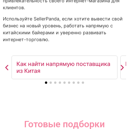
привлекательность своего интернет-магазина для
клиентов.
Используйте SellerPanda, если хотите вывести свой
бизнес на новый уровень, работать напрямую с
китайскими байерами и уверенно развивать
интернет-торговлю.
Как найти напрямую поставщика
К
из Китая
Готовые подборки