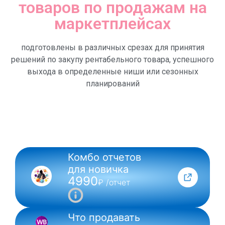
товаров по продажам на
маркетплейсах
подготовлены в различных срезах для принятия
решений по закупу рентабельного товара, успешного
выхода в определенные ниши или сезонных
планирований
Комбо отчетов
NEW
для новичка
4990
₽ /отчет
Что продавать