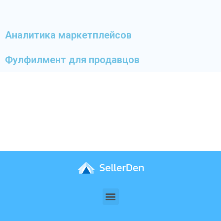
Аналитика маркетплейсов
Фулфилмент для продавцов