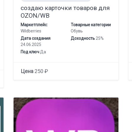
создаю карточки товаров для
OZON/WB
Маркетплейс:
Товарные категории
Wildberries
Обувь
Дата создания
Доходность
25%
24.06.2025
Под ключ
Да
Цена
250 ₽