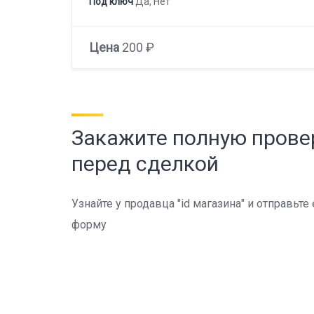
Под ключ
Да, Нет
Цена
200 ₽
Закажите полную прове
перед сделкой
Узнайте у продавца "id магазина" и отправьте
форму