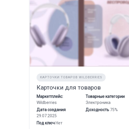
КАРТОЧКИ ТОВАРОВ WILDBERRIES
Карточки для товаров
Маркетплейс:
Товарные категории
Wildberries
Электроника
Дата создания
Доходность
75%
29.07.2025
Под ключ
Нет