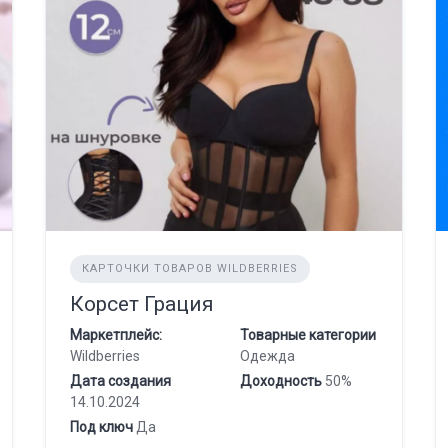
КАРТОЧКИ ТОВАРОВ WILDBERRIES
Корсет Грация
Маркетплейс:
Товарные категории
Wildberries
Одежда
Дата создания
Доходность
50%
14.10.2024
Под ключ
Да