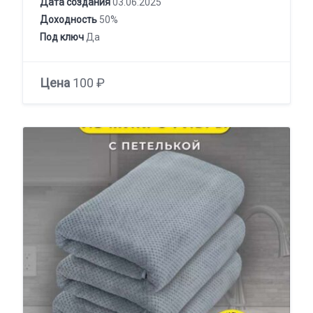
Дата создания
03.06.2025
Доходность
50%
Под ключ
Да
Цена
100 ₽