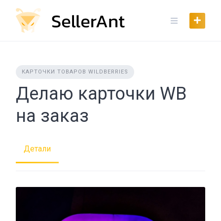
Skip
to
content
КАРТОЧКИ ТОВАРОВ WILDBERRIES
Делаю карточки WB
на заказ
Детали