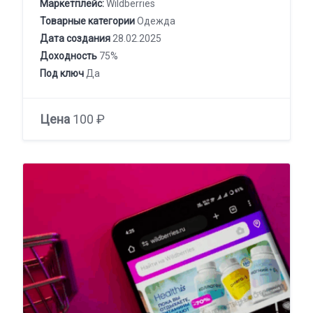
Маркетплейс:
Wildberries
Товарные категории
Одежда
Дата создания
28.02.2025
Доходность
75%
Под ключ
Да
Цена
100 ₽