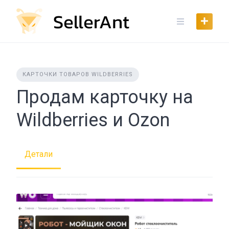
Skip
to
content
КАРТОЧКИ ТОВАРОВ WILDBERRIES
Продам карточку на
Wildberries и Ozon
Детали