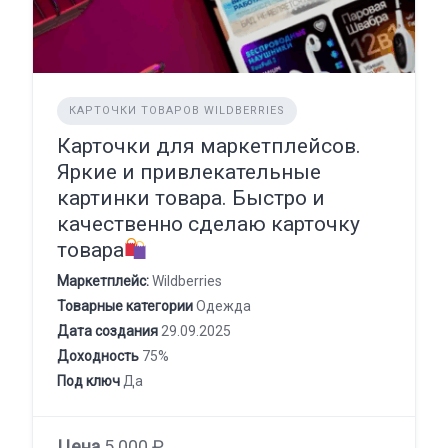
КАРТОЧКИ ТОВАРОВ WILDBERRIES
Карточки для маркетплейсов.
Яркие и привлекательные
картинки товара. Быстро и
качественно сделаю карточку
товара
Маркетплейс:
Wildberries
Товарные категории
Одежда
Дата создания
29.09.2025
Доходность
75%
Под ключ
Да
Цена
5 000 ₽