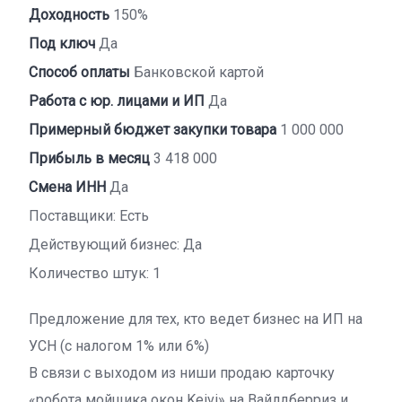
Доходность
150%
Под ключ
Да
Способ оплаты
Банковской картой
Работа с юр. лицами и ИП
Да
Примерный бюджет закупки товара
1 000 000
Прибыль в месяц
3 418 000
Смена ИНН
Да
Поставщики: Есть
Действующий бизнес: Да
Количество штук: 1
Предложение для тех, кто ведет бизнес на ИП на
УСН (с налогом 1% или 6%)
В связи с выходом из ниши продаю карточку
«робота мойщика окон Keivi» на Вайлдберриз и