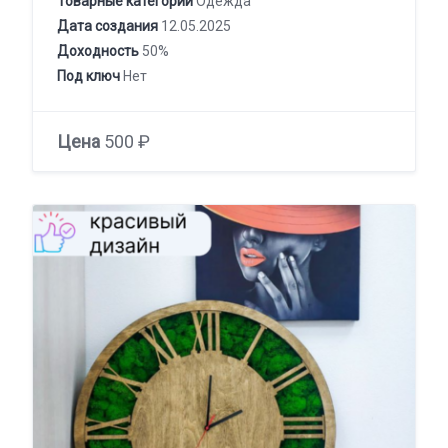
Товарные категории
Одежда
Дата создания
12.05.2025
Доходность
50%
Под ключ
Нет
Цена
500 ₽