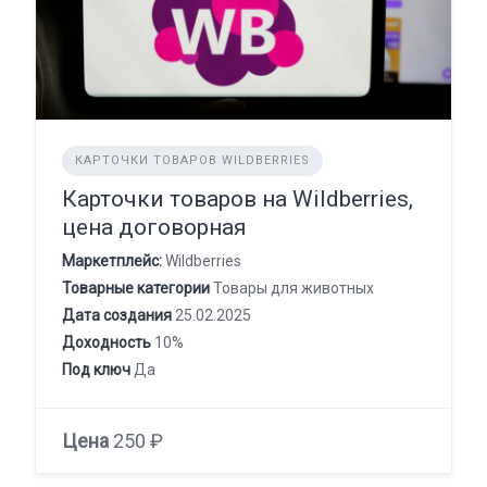
КАРТОЧКИ ТОВАРОВ WILDBERRIES
Карточки товаров на Wildberries,
цена договорная
Маркетплейс:
Wildberries
Товарные категории
Товары для животных
Дата создания
25.02.2025
Доходность
10%
Под ключ
Да
Цена
250 ₽