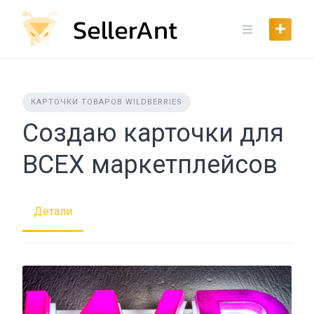
Skip
to
content
КАРТОЧКИ ТОВАРОВ WILDBERRIES
Создаю карточки для
ВСЕХ маркетплейсов
Детали