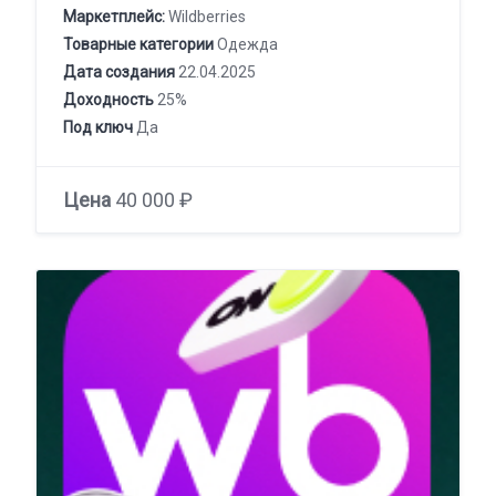
Маркетплейс:
Wildberries
Товарные категории
Одежда
Дата создания
22.04.2025
Доходность
25%
Под ключ
Да
Цена
40 000 ₽