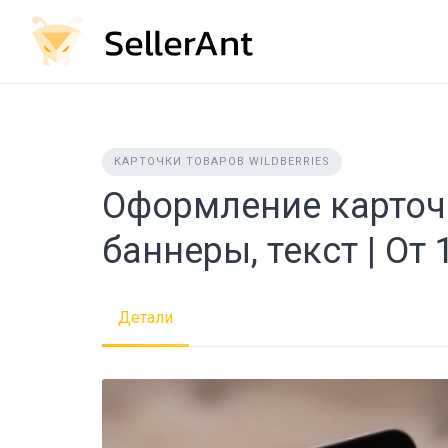
Skip
to
content
КАРТОЧКИ ТОВАРОВ WILDBERRIES
Оформление карточе
баннеры, текст | От 
Детали