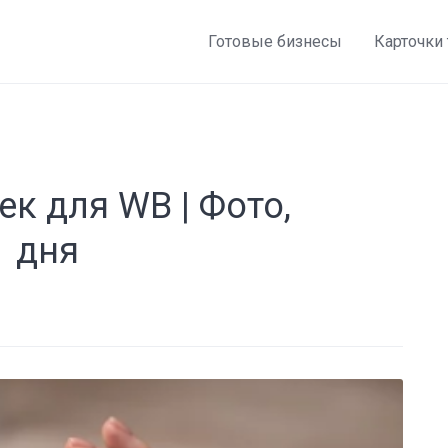
Готовые бизнесы
Карточки
к для WB | Фото,
1 дня