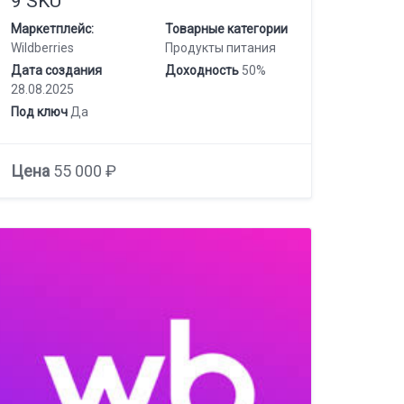
9 SKU
Маркетплейс:
Товарные категории
Wildberries
Продукты питания
Дата создания
Доходность
50%
28.08.2025
Под ключ
Да
Цена
55 000 ₽