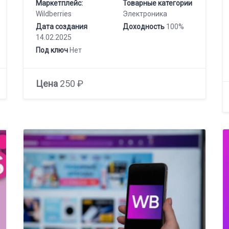
Маркетплейс:
Товарные категории
Wildberries
Электроника
Дата создания
Доходность
100%
14.02.2025
Под ключ
Нет
Цена
250 ₽