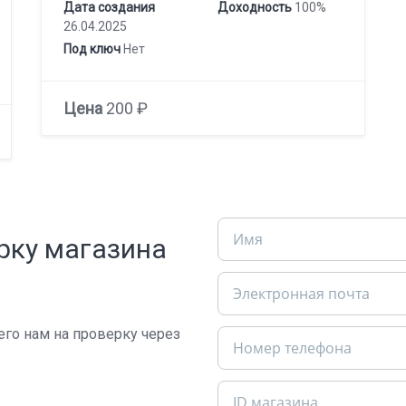
Дата создания
Доходность
100%
26.04.2025
Под ключ
Нет
Цена
200 ₽
рку магазина
 его нам на проверку через