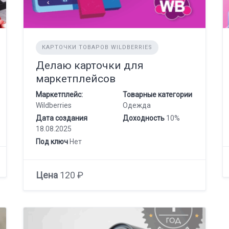
КАРТОЧКИ ТОВАРОВ WILDBERRIES
Делаю карточки для
маркетплейсов
Маркетплейс:
Товарные категории
Wildberries
Одежда
Дата создания
Доходность
10%
18.08.2025
Под ключ
Нет
Цена
120 ₽