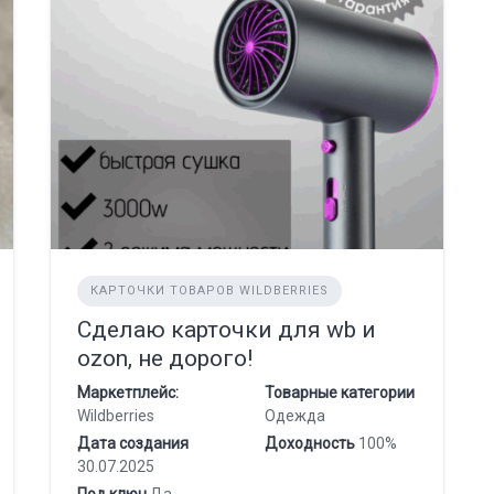
КАРТОЧКИ ТОВАРОВ WILDBERRIES
Сделаю карточки для wb и
ozon, не дорого!
Маркетплейс:
Товарные категории
Wildberries
Одежда
Дата создания
Доходность
100%
30.07.2025
Под ключ
Да