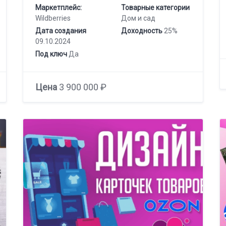
Маркетплейс:
Товарные категории
Wildberries
Дом и сад
Дата создания
Доходность
25%
09.10.2024
Под ключ
Да
Цена
3 900 000 ₽