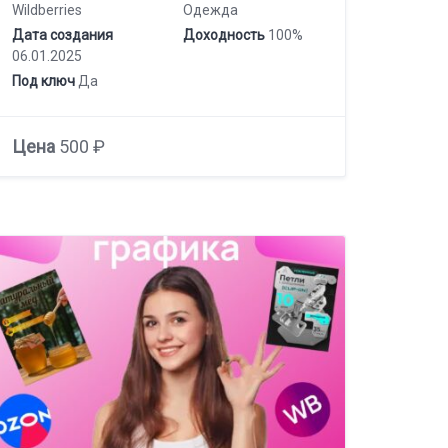
Wildberries
Одежда
Дата создания
Доходность
100%
06.01.2025
Под ключ
Да
Цена
500 ₽