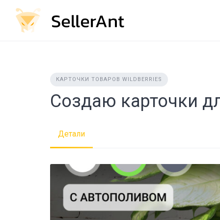
Skip
to
content
КАРТОЧКИ ТОВАРОВ WILDBERRIES
Создаю карточки д
Детали