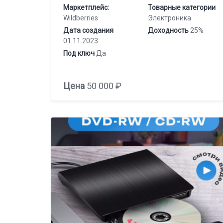
Маркетплейс:
Товарные категории
Wildberries
Электроника
Дата создания
Доходность
25%
01.11.2023
Под ключ
Да
Цена
50 000 ₽