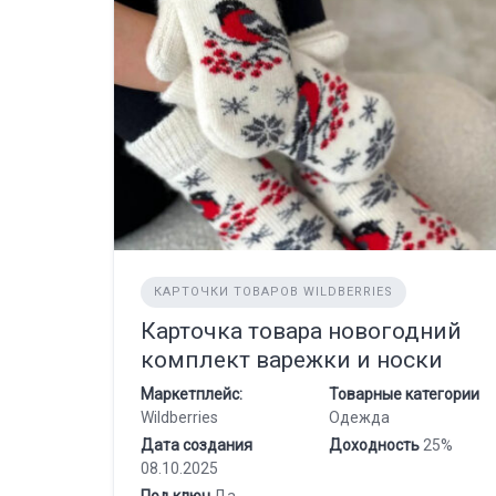
КАРТОЧКИ ТОВАРОВ WILDBERRIES
Карточка товара новогодний
комплект варежки и носки
Маркетплейс:
Товарные категории
Wildberries
Одежда
Дата создания
Доходность
25%
08.10.2025
Под ключ
Да