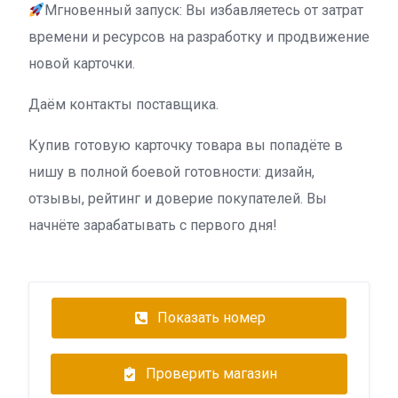
Мгновенный запуск: Вы избавляетесь от затрат
времени и ресурсов на разработку и продвижение
новой карточки.
Даём контакты поставщика.
Купив готовую карточку товара вы попадёте в
нишу в полной боевой готовности: дизайн,
отзывы, рейтинг и доверие покупателей. Вы
начнёте зарабатывать с первого дня!
Показать номер
Проверить магазин