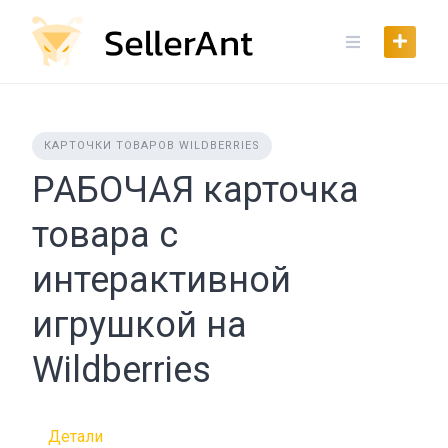
Skip
to
content
КАРТОЧКИ ТОВАРОВ WILDBERRIES
РАБОЧАЯ карточка
товара с
интерактивной
игрушкой на
Wildberries
Детали