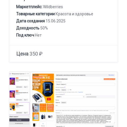
Маркетплейс:
Wildberries
Товарные категории
Красота и здоровье
Дата создания
15.06.2025
Доходность
50%
Под ключ
Нет
Цена
350 ₽