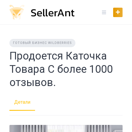
Skip
to
content
ГОТОВЫЙ БИЗНЕС WILDBERRIES
Продоется Каточка
Товара С более 1000
отзывов.
Детали