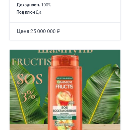
Доходность
100%
Под ключ
Да
Цена
25 000 000 ₽