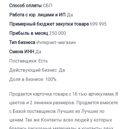
Способ оплаты
СБП
Работа с юр. лицами и ИП
Да
Примерный бюджет закупки товара
699 995
Прибыль в месяц
250 000
Тип бизнеса
Интернет-магазин
Смена ИНН
Да
Поставщики: Есть
Действующий бизнес: Да
Доля в бизнесе: 100%
Продается карточка товара с 16 тью артикулами, 8
цветов и 2 линеики размеров. Продается вмесете
с Базой поставщиков Лучших из Лучших по
ценам. Так же Контакты всех людей у которых
брались расходные материалы и контакты двух