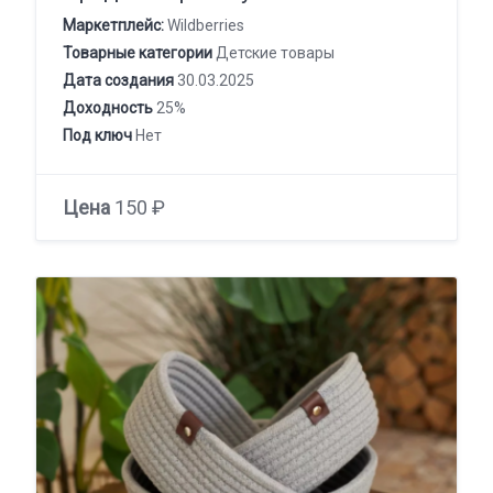
Маркетплейс:
Wildberries
Товарные категории
Детские товары
Дата создания
30.03.2025
Доходность
25%
Под ключ
Нет
Цена
150 ₽