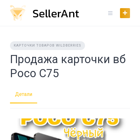
Skip
to
content
КАРТОЧКИ ТОВАРОВ WILDBERRIES
Продажа карточки вб
Poco C75
Детали