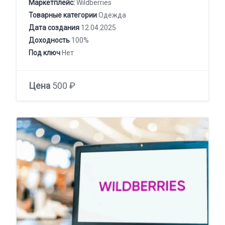
Маркетплейс:
Wildberries
Товарные категории
Одежда
Дата создания
12.04.2025
Доходность
100%
Под ключ
Нет
Цена
500 ₽