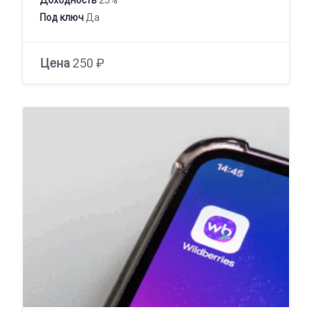
Доходность
25%
Под ключ
Да
Цена
250 ₽