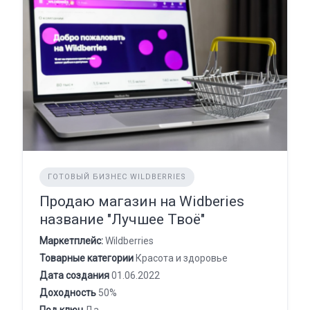
ГОТОВЫЙ БИЗНЕС WILDBERRIES
Продаю магазин на Widberies
название "Лучшее Твоё"
Маркетплейс:
Wildberries
Товарные категории
Красота и здоровье
Дата создания
01.06.2022
Доходность
50%
Под ключ
Да