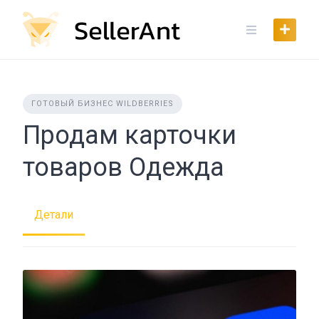
Skip
to
content
ГОТОВЫЙ БИЗНЕС WILDBERRIES
Продам карточки
товаров Одежда
Детали