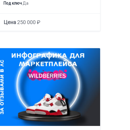
Под ключ
Да
Цена
250 000 ₽