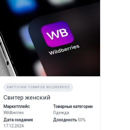
КАРТОЧКИ ТОВАРОВ WILDBERRIES
Свитер женский
Маркетплейс:
Товарные категории
Wildberries
Одежда
Дата создания
Доходность
50%
17.12.2024