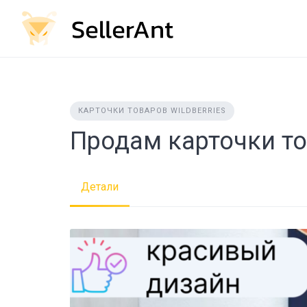
Skip
to
content
КАРТОЧКИ ТОВАРОВ WILDBERRIES
Продам карточки т
Детали