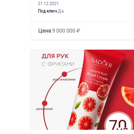
21.12.2021
Под ключ
Да
Цена
9 000 000 ₽