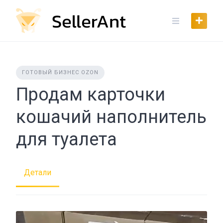
Skip
to
content
ГОТОВЫЙ БИЗНЕС OZON
Продам карточки
кошачий наполнитель
для туалета
Детали