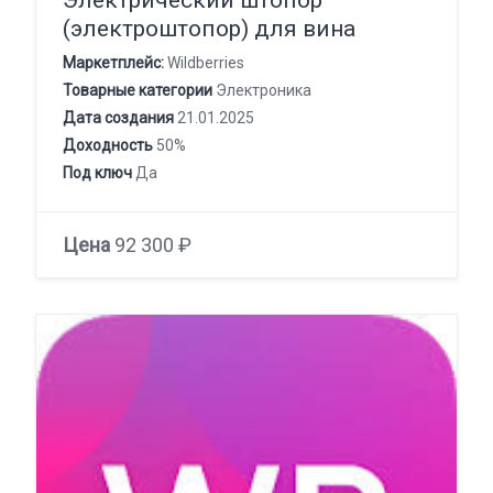
(электроштопор) для вина
Маркетплейс:
Wildberries
Товарные категории
Электроника
Дата создания
21.01.2025
Доходность
50%
Под ключ
Да
Цена
92 300 ₽