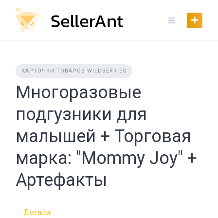
Skip
to
content
КАРТОЧКИ ТОВАРОВ WILDBERRIES
Многоразовые
подгузники для
малышей + Торговая
марка: "Mommy Joy" +
Артефакты
Детали