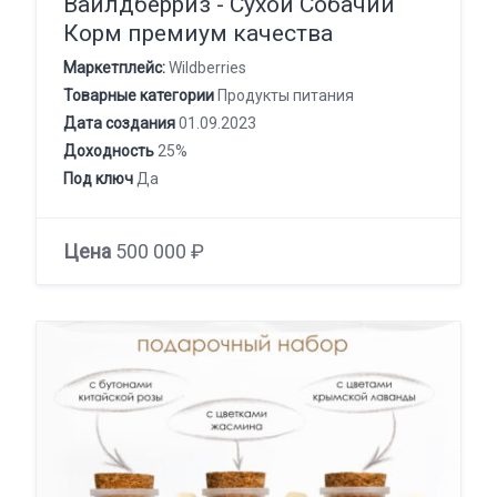
Вайлдберриз - Сухой Собачий
Корм премиум качества
Маркетплейс:
Wildberries
Товарные категории
Продукты питания
Дата создания
01.09.2023
Доходность
25%
Под ключ
Да
Цена
500 000 ₽