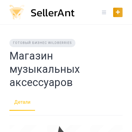
Skip
to
content
ГОТОВЫЙ БИЗНЕС WILDBERRIES
Магазин
музыкальных
аксессуаров
Детали