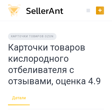
Skip
to
content
КАРТОЧКИ ТОВАРОВ OZON
Карточки товаров
кислородного
отбеливателя с
отзывами, оценка 4.9
Детали