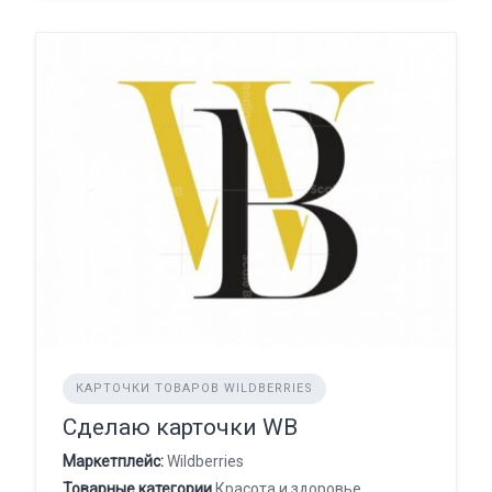
КАРТОЧКИ ТОВАРОВ WILDBERRIES
Сделаю карточки WB
Маркетплейс:
Wildberries
Товарные категории
Красота и здоровье