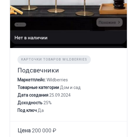
КАРТОЧКИ ТОВАРОВ WILDBERRIES
Подсвечники
Маркетплейс:
Wildberries
Товарные категории
Дом и сад
Дата создания
25.09.2024
Доходность
25%
Под ключ
Да
Цена
200 000 ₽