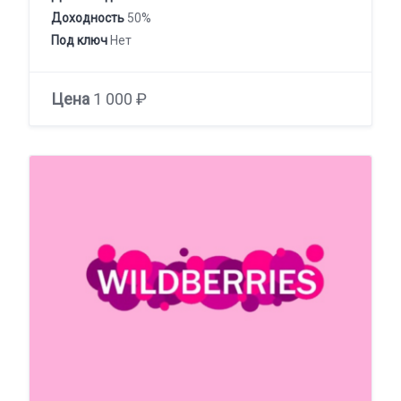
Доходность
50%
Под ключ
Нет
Цена
1 000 ₽