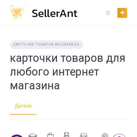
Skip
to
content
КАРТОЧКИ ТОВАРОВ WILDBERRIES
карточки товаров для
любого интернет
магазина
Детали