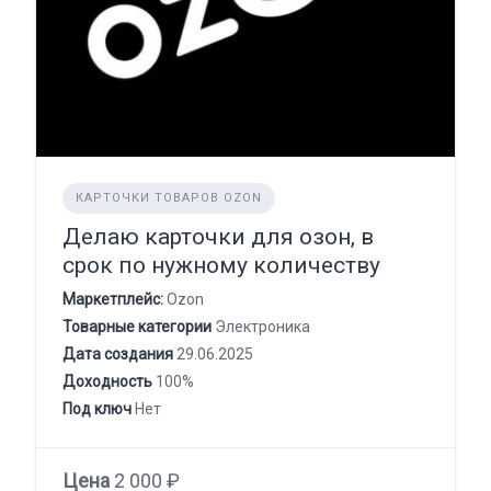
КАРТОЧКИ ТОВАРОВ OZON
Делаю карточки для озон, в
срок по нужному количеству
Маркетплейс:
Ozon
Товарные категории
Электроника
Дата создания
29.06.2025
Доходность
100%
Под ключ
Нет
Цена
2 000 ₽