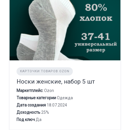
КАРТОЧКИ ТОВАРОВ OZON
Носки женские, набор 5 шт
Маркетплейс:
Ozon
Товарные категории
Одежда
Дата создания
18.07.2024
Доходность
25%
Под ключ
Да