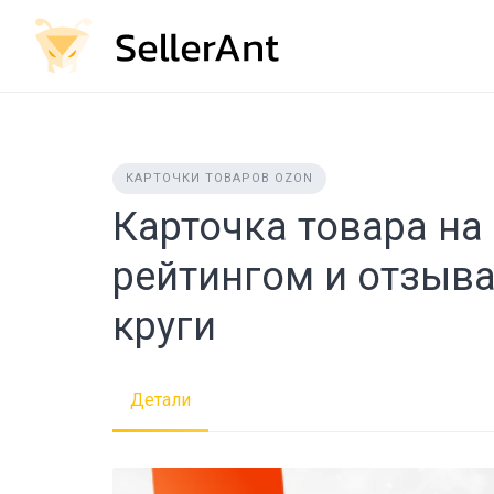
Skip
to
content
КАРТОЧКИ ТОВАРОВ OZON
Карточка товара на
рейтингом и отзыв
круги
Детали