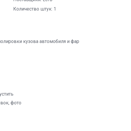
Количество штук: 1
полировки кузова автомобиля и фар
устить
вок, фото