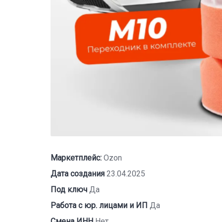
Маркетплейс:
Ozon
Дата создания
23.04.2025
Под ключ
Да
Работа с юр. лицами и ИП
Да
Смена ИНН
Нет