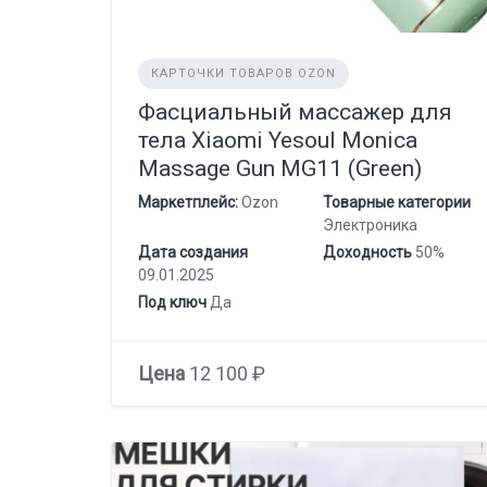
КАРТОЧКИ ТОВАРОВ OZON
Фасциальный массажер для
тела Xiaomi Yesoul Monica
Massage Gun MG11 (Green)
Маркетплейс:
Ozon
Товарные категории
Электроника
Дата создания
Доходность
50%
09.01.2025
Под ключ
Да
Цена
12 100 ₽