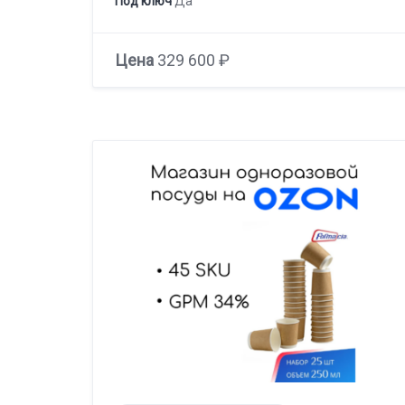
Под ключ
Да
Цена
329 600 ₽