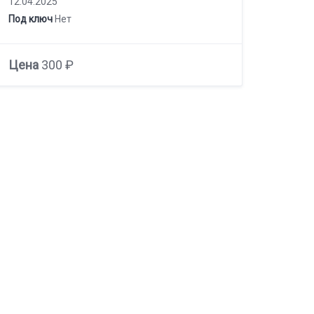
12.04.2025
Под ключ
Нет
Цена
300 ₽