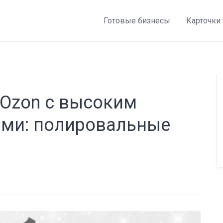
Готовые бизнесы
Карточки
 Ozon с высоким
ами: полировальные