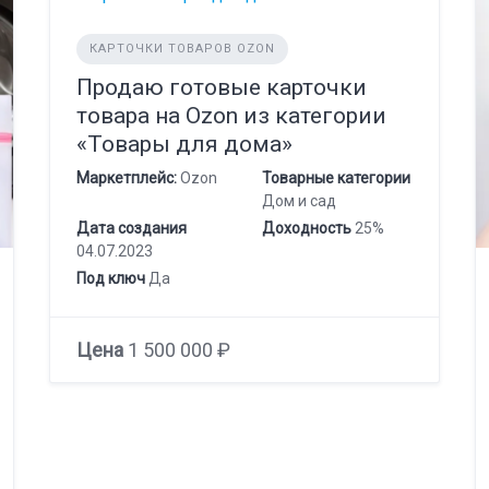
КАРТОЧКИ ТОВАРОВ OZON
Продаю готовые карточки
товара на Ozon из категории
«Товары для дома»
Маркетплейс:
Ozon
Товарные категории
Дом и сад
Дата создания
Доходность
25%
04.07.2023
Под ключ
Да
Цена
1 500 000 ₽