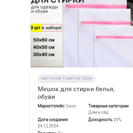
КАРТОЧКИ ТОВАРОВ OZON
Мешок для стирки белья,
обуви
Маркетплейс:
Ozon
Товарные категории
Дом и сад
Дата создания
Доходность
25%
24.12.2024