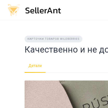
Skip
to
content
КАРТОЧКИ ТОВАРОВ WILDBERRIES
Качественно и не д
Детали