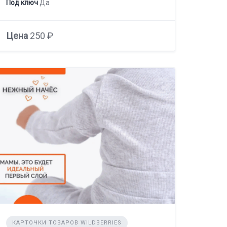
Под ключ
Да
Цена
250 ₽
КАРТОЧКИ ТОВАРОВ WILDBERRIES