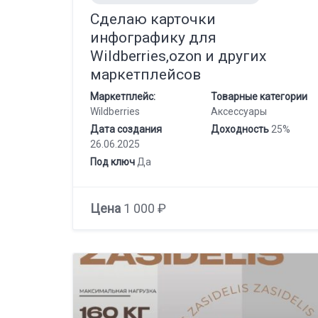
Сделаю карточки
инфографику для
Wildberries,ozon и других
маркетплейсов
Маркетплейс:
Товарные категории
Wildberries
Аксессуары
Дата создания
Доходность
25%
26.06.2025
Под ключ
Да
Цена
1 000 ₽