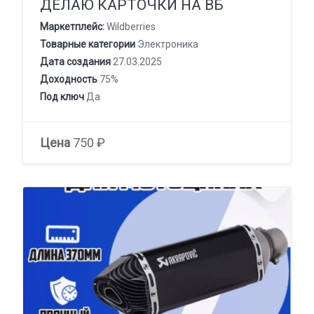
ДЕЛАЮ КАРТОЧКИ НА ВБ
Маркетплейс:
Wildberries
Товарные категории
Электроника
Дата создания
27.03.2025
Доходность
75%
Под ключ
Да
Цена
750 ₽