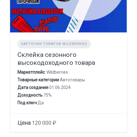
КАРТОЧКИ ТОВАРОВ WILDBERRIES
Склейка сезонного
высокодоходного товара
Маркетплейс:
Wildberries
Товарные категории
Автотовары
Дата создания
01.06.2024
Доходность
75%
Под ключ
Да
Цена
120 000 ₽