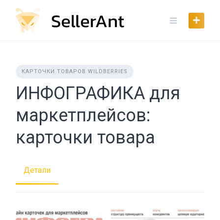
Skip
to
content
КАРТОЧКИ ТОВАРОВ WILDBERRIES
ИНФОГРАФИКА для
маркетплейсов:
карточки товара
Детали