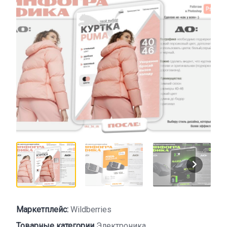
Маркетплейс:
Wildberries
Товарные категории
Электроника