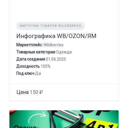
КАРТОЧКИ ТОВАРОВ WILDBERRIES
Инфографика WB/OZON/ЯМ
Маркетплейс:
Wildberries
Товарные категории
Одежда
Дата создания
01.06.2025
Доходность
100%
Под ключ
Да
Цена
150 ₽