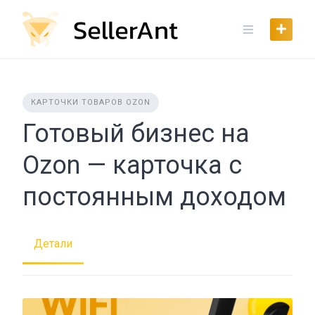
Skip
to
content
КАРТОЧКИ ТОВАРОВ OZON
Готовый бизнес на
Ozon — карточка с
постоянным доходом
Детали