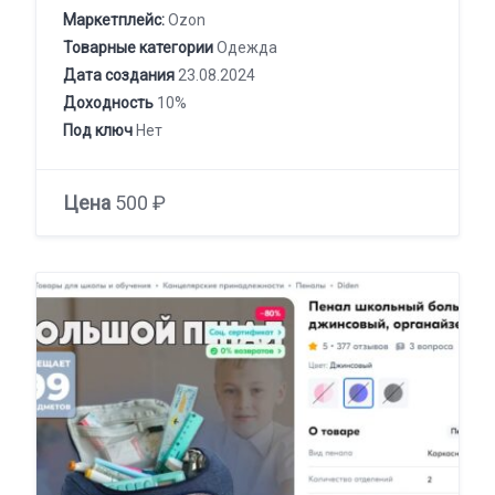
Маркетплейс:
Ozon
Товарные категории
Одежда
Дата создания
23.08.2024
Доходность
10%
Под ключ
Нет
Цена
500 ₽