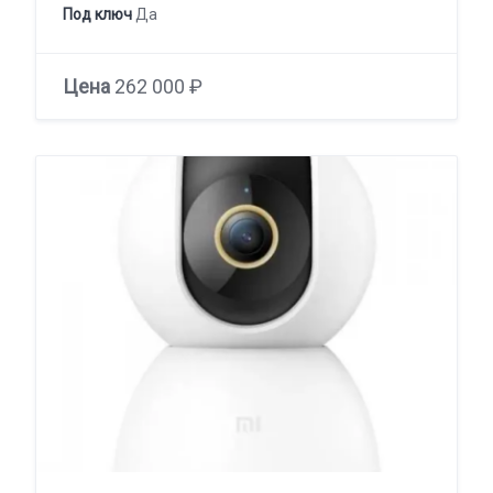
Под ключ
Да
Цена
262 000 ₽