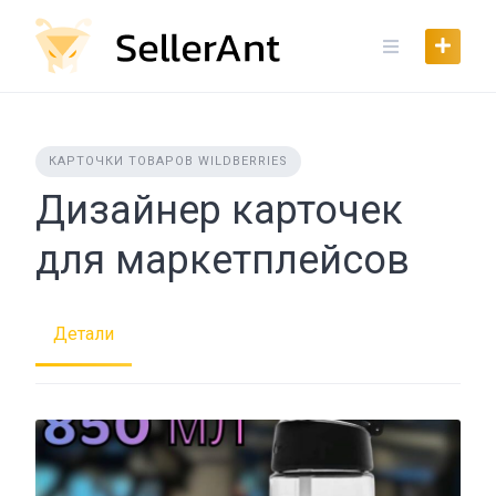
Skip
to
content
КАРТОЧКИ ТОВАРОВ WILDBERRIES
Дизайнер карточек
для маркетплейсов
Детали