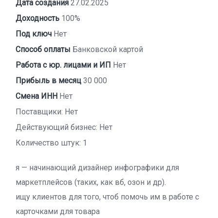
Дата создания
27.02.2025
Доходность
100%
Под ключ
Нет
Способ оплаты
Банковской картой
Работа с юр. лицами и ИП
Нет
Прибыль в месяц
30 000
Смена ИНН
Нет
Поставщики: Нет
Действующий бизнес: Нет
Количество штук: 1
я — начинающий дизайнер инфографики для
маркетплейсов (таких, как вб, озон и др).
ищу клиентов для того, чтоб помочь им в работе с
карточками для товара