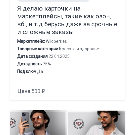
Я делаю карточки на
маркетплейсы, такие как озон,
вб , и т.д берусь даже за срочные
и сложные заказы
Маркетплейс:
Wildberries
Товарные категории
Красота и здоровье
Дата создания
22.04.2025
Доходность
75%
Под ключ
Да
Цена
500 ₽