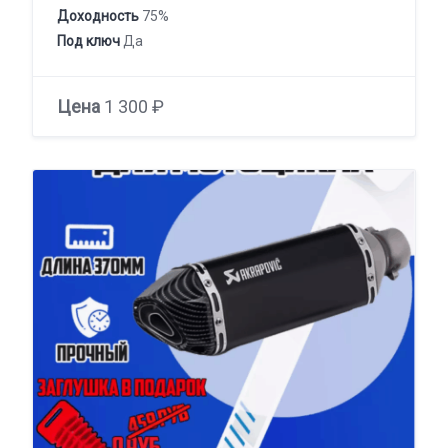
Доходность
75%
Под ключ
Да
Цена
1 300 ₽