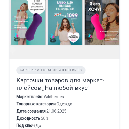
КАРТОЧКИ ТОВАРОВ WILDBERRIES
Карточки товаров для маркет-
плейсов ,,На любой вкус''
Маркетплейс:
Wildberries
Товарные категории
Одежда
Дата создания
21.06.2025
Доходность
50%
Под ключ
Да