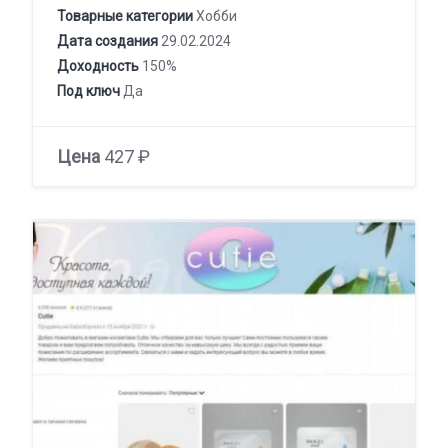
Товарные категории
Хобби
Дата создания
29.02.2024
Доходность
150%
Под ключ
Да
Цена
427 ₽